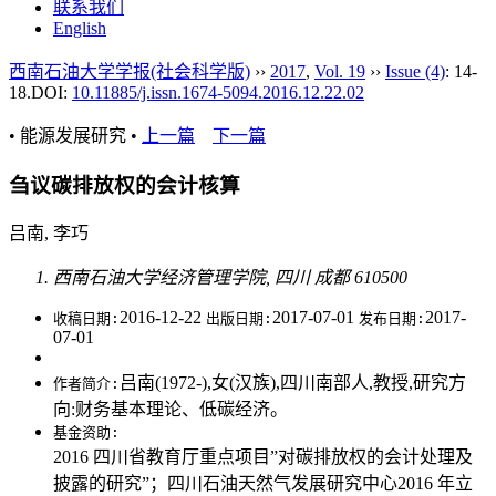
联系我们
English
西南石油大学学报(社会科学版)
››
2017
,
Vol. 19
››
Issue (4)
: 14-
18.
DOI:
10.11885/j.issn.1674-5094.2016.12.22.02
• 能源发展研究 •
上一篇
下一篇
刍议碳排放权的会计核算
吕南, 李巧
西南石油大学经济管理学院, 四川 成都 610500
2016-12-22
2017-07-01
2017-
收稿日期:
出版日期:
发布日期:
07-01
吕南(1972-),女(汉族),四川南部人,教授,研究方
作者简介:
向:财务基本理论、低碳经济。
基金资助:
2016 四川省教育厅重点项目”对碳排放权的会计处理及
披露的研究”；四川石油天然气发展研究中心2016 年立