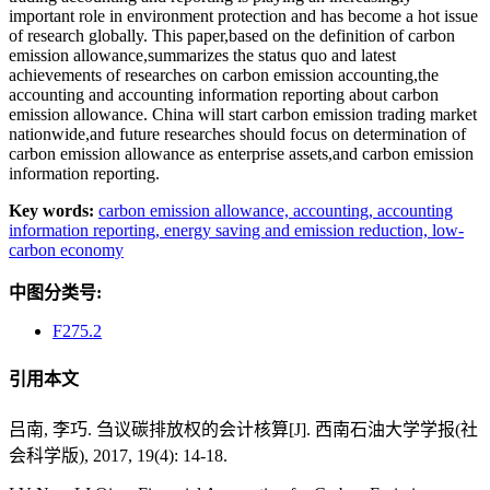
important role in environment protection and has become a hot issue
of research globally. This paper,based on the definition of carbon
emission allowance,summarizes the status quo and latest
achievements of researches on carbon emission accounting,the
accounting and accounting information reporting about carbon
emission allowance. China will start carbon emission trading market
nationwide,and future researches should focus on determination of
carbon emission allowance as enterprise assets,and carbon emission
information reporting.
Key words:
carbon emission allowance,
accounting,
accounting
information reporting,
energy saving and emission reduction,
low-
carbon economy
中图分类号:
F275.2
引用本文
吕南, 李巧. 刍议碳排放权的会计核算[J]. 西南石油大学学报(社
会科学版), 2017, 19(4): 14-18.