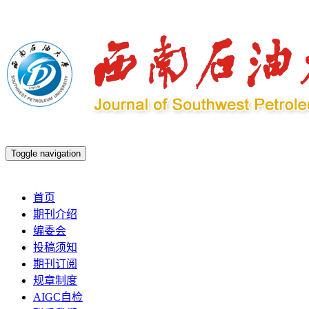
Toggle navigation
2026年8月6日 星期四
首页
期刊介绍
编委会
投稿须知
期刊订阅
规章制度
AIGC自检