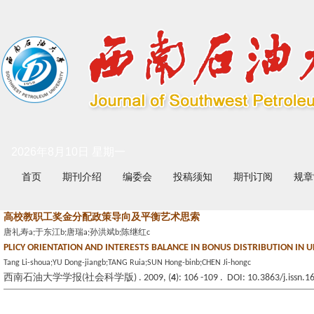
2026年8月10日 星期一
首页
期刊介绍
编委会
投稿须知
期刊订阅
规章
高校教职工奖金分配政策导向及平衡艺术思索
唐礼寿a;于东江b;唐瑞a;孙洪斌b;陈继红c
PLICY ORIENTATION AND INTERESTS BALANCE IN BONUS DISTRIBUTION IN U
Tang Li-shoua;YU Dong-jiangb;TANG Ruia;SUN Hong-binb;CHEN Ji-hongc
西南石油大学学报(社会科学版) . 2009, (
4
): 106 -109 . DOI: 10.3863/j.issn