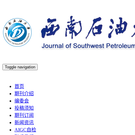
Toggle navigation
2026年8月8日 星期六
首页
期刊介绍
编委会
投稿须知
期刊订阅
新闻资讯
AIGC自检