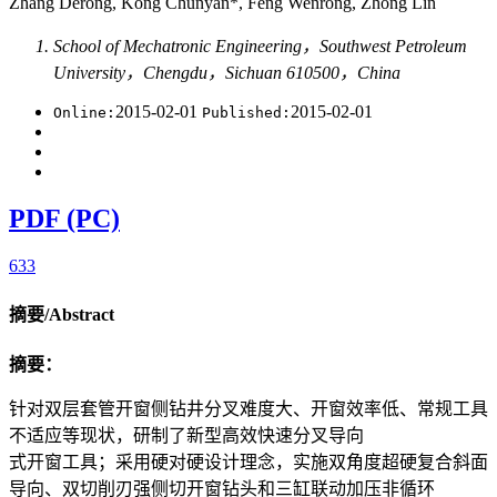
Zhang Derong, Kong Chunyan*, Feng Wenrong, Zhong Lin
School of Mechatronic Engineering，Southwest Petroleum
University，Chengdu，Sichuan 610500，China
2015-02-01
2015-02-01
Online:
Published:
PDF (PC)
633
摘要/Abstract
摘要：
针对双层套管开窗侧钻井分叉难度大、开窗效率低、常规工具
不适应等现状，研制了新型高效快速分叉导向
式开窗工具；采用硬对硬设计理念，实施双角度超硬复合斜面
导向、双切削刃强侧切开窗钻头和三缸联动加压非循环