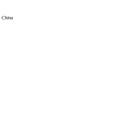
2，China