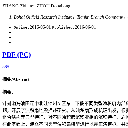
ZHANG Zhijun*, ZHOU Donghong
Bohai Oilfield Research Institute，Tianjin Branch Company
2016-06-01
2016-06-01
Online:
Published:
PDF (PC)
865
摘要/Abstract
摘要：
针对渤海油田辽中北洼锦州A 区东二下段不同类型浊积扇内部
题，开展了浊积扇地震描述研究。从浊积扇形成机理出发，根
组合结构等典型特征，对不同浊积扇沉积亚相的沉积特征、岩
在此基础上，建立不同类型浊积扇模型进行地震正演模拟，并