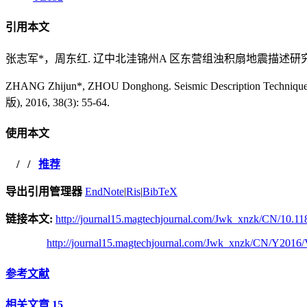
引用本文
张志军*，周东红. 辽中北洼锦州A 区东营组浊积扇地震描述研究[J]. 西南
ZHANG Zhijun*, ZHOU Donghong. Seismic Description Techniq
版), 2016, 38(3): 55-64.
使用本文
/
/
推荐
导出引用管理器
EndNote
|
Ris
|
BibTeX
链接本文:
http://journal15.magtechjournal.com/Jwk_xnzk/CN/10.11
http://journal15.magtechjournal.com/Jwk_xnzk/CN/Y2016/
参考文献
相关文章
15