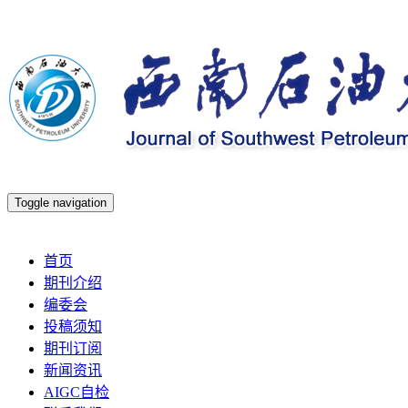
Toggle navigation
2026年8月7日 星期五
首页
期刊介绍
编委会
投稿须知
期刊订阅
新闻资讯
AIGC自检