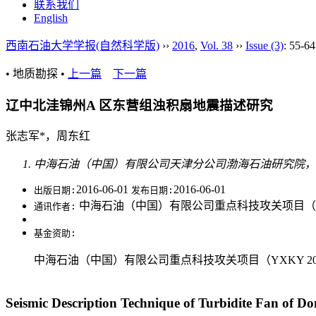
联系我们
English
西南石油大学学报(自然科学版)
››
2016
,
Vol. 38
››
Issue (3)
: 55-64
• 地质勘探 •
上一篇
下一篇
辽中北洼锦州A 区东营组浊积扇地震描述研究
张志军*，周东红
中海石油（中国）有限公司天津分公司渤海石油研究院，天津
2016-06-01
2016-06-01
出版日期:
发布日期:
中海石油（中国）有限公司重点科技攻关项目（YXKY 
通讯作者:
基金资助:
中海石油（中国）有限公司重点科技攻关项目（YXKY 2010
Seismic Description Technique of Turbidite Fan of