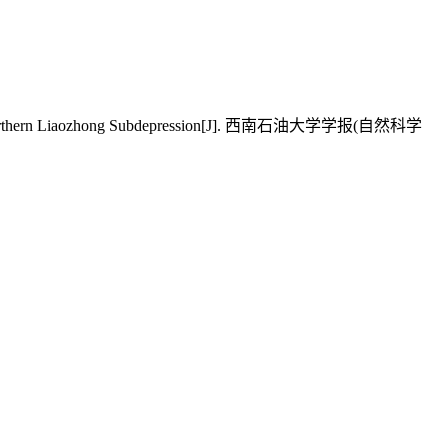
 Area，Northern Liaozhong Subdepression[J]. 西南石油大学学报(自然科学