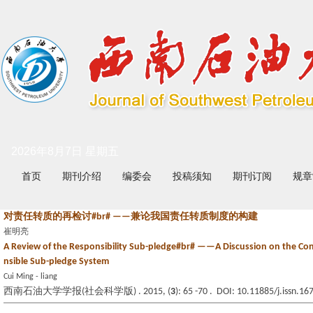
2026年8月7日 星期五
首页
期刊介绍
编委会
投稿须知
期刊订阅
规章
对责任转质的再检讨#br# ——兼论我国责任转质制度的构建
崔明亮
A Review of the Responsibility Sub-pledge#br# ——A Discussion on the Con
nsible Sub-pledge System
Cui Ming - liang
西南石油大学学报(社会科学版) . 2015, (
3
): 65 -70 . DOI: 10.11885/j.issn.1