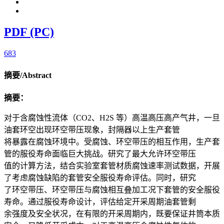
PDF (PC)
683
摘要/Abstract
摘要：
对于含腐蚀性流体（CO2、H2S 等）高温高压高产气井，一旦
油套环空出现环空带压现象，封隔器以上生产套管
将暴露在腐蚀环境中。受腐蚀、环空带压的相互作用，生产套
管的服役寿命面临巨大挑战。研究了最大允许环空带压
值的计算方法，结合实验室套管材质腐蚀速率测试数据，开展
了考虑腐蚀缺陷的套管安全服役寿命评估。同时，研究
了环空带压、环空带压与腐蚀相互叠加工况下套管的安全服役
寿命。通过服役寿命设计，评估给定开采周期油套管剩
余强度及安全状况，在有限的开采周期内，既要保证井筒本质