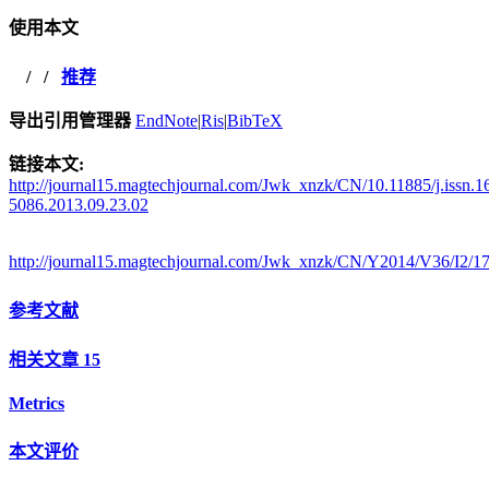
使用本文
/
/
推荐
导出引用管理器
EndNote
|
Ris
|
BibTeX
链接本文:
http://journal15.magtechjournal.com/Jwk_xnzk/CN/10.11885/j.issn.1
5086.2013.09.23.02
http://journal15.magtechjournal.com/Jwk_xnzk/CN/Y2014/V36/I2/1
参考文献
相关文章
15
Metrics
本文评价