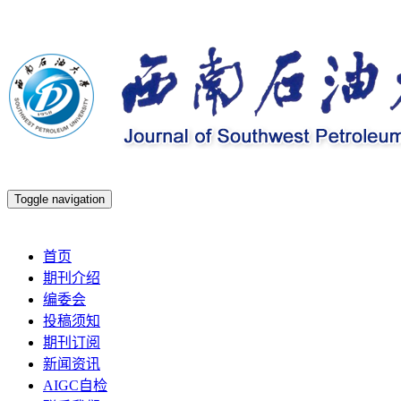
Toggle navigation
2026年8月6日 星期四
首页
期刊介绍
编委会
投稿须知
期刊订阅
新闻资讯
AIGC自检