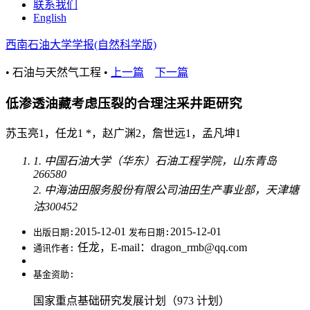
联系我们
English
西南石油大学学报(自然科学版)
• 石油与天然气工程 •
上一篇
下一篇
低渗透油藏考虑压裂的合理注采井距研究
苏玉亮1，任龙1 *，赵广渊2，詹世远1，孟凡坤1
1. 中国石油大学（华东）石油工程学院，山东青岛
266580
2. 中海油田服务股份有限公司油田生产事业部，天津塘
沽300452
2015-12-01
2015-12-01
出版日期:
发布日期:
任龙，E-mail：dragon_rmb@qq.com
通讯作者:
基金资助:
国家重点基础研究发展计划（973 计划）