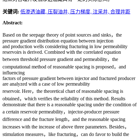
关键词:
低渗透油藏,
压裂油井,
压力梯度,
注采井,
合理井距
Abstract:
Based on the seepage theory of point sources and sinks，the
pressure gradient distribution equation between injection
and production wells considering fracturing in low permeability
reservoirs is derived. Combined with the correlated equation
between threshold pressure gradient and permeability，the
computational method of reasonable spacing is proposed，and
influencing
factors of pressure gradient between injector and fractured producer
are analyzed with a case of low permeability
reservoir. Here，the theoretical chart of reasonable spacing is
obtained，which verifies the reliability of this method. Results
demonstrate that there is a reasonable spacing under the condition of
a certain reservoir permeability，injector-producer pressure
difference and the fracture length，and the reasonable spacing
increases with the increase of above three parameters. Besides，
stimulation measures，like fracturing，can do favor to build the