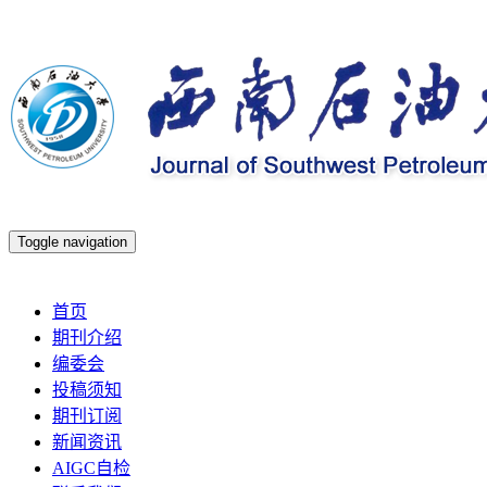
Toggle navigation
2026年8月7日 星期五
首页
期刊介绍
编委会
投稿须知
期刊订阅
新闻资讯
AIGC自检