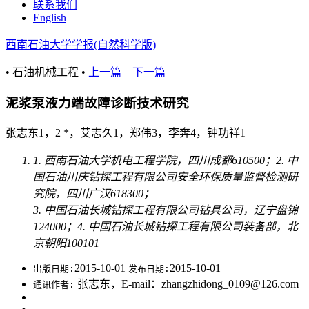
联系我们
English
西南石油大学学报(自然科学版)
• 石油机械工程 •
上一篇
下一篇
泥浆泵液力端故障诊断技术研究
张志东1，2 *，艾志久1，郑伟3，李奔4，钟功祥1
1. 西南石油大学机电工程学院，四川成都610500；2. 中
国石油川庆钻探工程有限公司安全环保质量监督检测研
究院，四川广汉618300；
3. 中国石油长城钻探工程有限公司钻具公司，辽宁盘锦
124000；4. 中国石油长城钻探工程有限公司装备部，北
京朝阳100101
2015-10-01
2015-10-01
出版日期:
发布日期:
张志东，E-mail：zhangzhidong_0109@126.com
通讯作者: