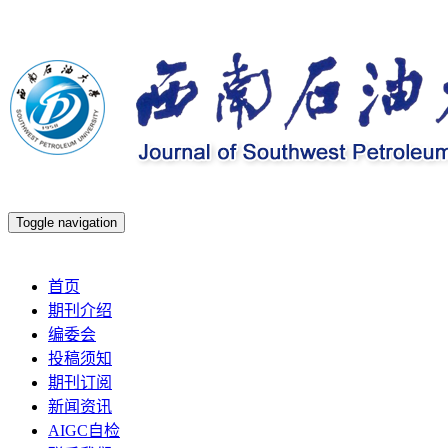
Toggle navigation
2026年8月7日 星期五
首页
期刊介绍
编委会
投稿须知
期刊订阅
新闻资讯
AIGC自检