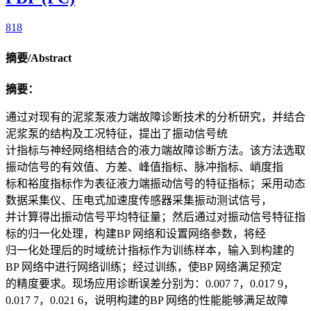
818
摘要/Abstract
摘要：
通过对现有的泥浆泵液力端故障诊断技术的分析研究，并结合
泥浆泵的结构及工况特征，提出了振动信号统
计指标与神经网络相结合的液力端故障诊断方法。该方法选取
振动信号的有效值、方差、峰值指标、脉冲指标、峭度指
标和裕度指标作为表征液力端振动信号的特征指标；采用动态
数据采集仪、压电式加速度传感器采集振动测试信号，
并计算得出振动信号平均特征量；然后通过对振动信号特征指
标的归一化处理，构建BP 网络和设置网络参数，将经
归一化处理后的时域统计指标作为训练样本，输入到构建的
BP 网络中进行网络训练；经过训练，使BP 网络满足预定
的精度要求。现场应用诊断误差分别为：0.007 7，0.017 9，
0.017 7，0.021 6，说明构建的BP 网络的性能能够满足故障