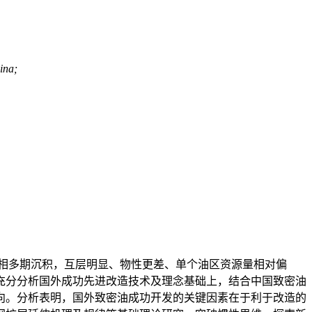
ina;
相多期沉积，互层明显、物性更差、单个油区资源量相对偏
充分分析国外成功先进改造技术及理念基础上，结合中国致密油
向。分析表明，国外致密油成功开发的关键因素在于利于改造的