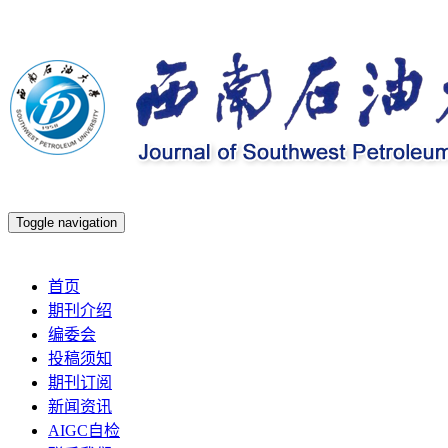
Toggle navigation
2026年8月9日 星期日
首页
期刊介绍
编委会
投稿须知
期刊订阅
新闻资讯
AIGC自检