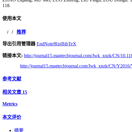
118.
使用本文
/
/
推荐
导出引用管理器
EndNote
|
Ris
|
BibTeX
链接本文:
http://journal15.magtechjournal.com/Jwk_xnzk/CN/10.11
http://journal15.magtechjournal.com/Jwk_xnzk/CN/Y2016/
参考文献
相关文章
15
Metrics
本文评价
摘要