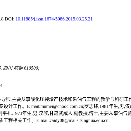
18.
DOI:
10.11885/j.issn.1674-5086.2015.03.25.21
川 成都 610500;
01
导师,主要从事酸化压裂增产技术和采油气工程的教学与科研工作。E-mail:z
。E-mail:mumei@cnooc.com.cn;罗志锋,1981年
m;刘平礼,1973年生,男,汉族,甘肃武威人,副教授,博士,主要从事油气藏增产技术
。E-mail:caidy08@mails.tsinghua.edu.cn