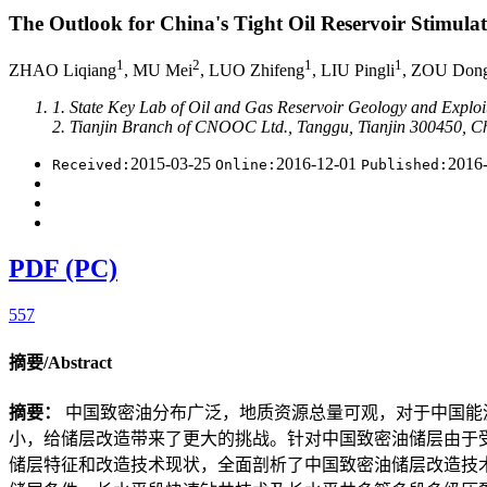
The Outlook for China's Tight Oil Reservoir Stimul
1
2
1
1
ZHAO Liqiang
, MU Mei
, LUO Zhifeng
, LIU Pingli
, ZOU Dong
1. State Key Lab of Oil and Gas Reservoir Geology and Exploi
2. Tianjin Branch of CNOOC Ltd., Tanggu, Tianjin 300450, C
2015-03-25
2016-12-01
2016
Received:
Online:
Published:
PDF (PC)
557
摘要/Abstract
摘要：
中国致密油分布广泛，地质资源总量可观，对于中国能
小，给储层改造带来了更大的挑战。针对中国致密油储层由于
储层特征和改造技术现状，全面剖析了中国致密油储层改造技