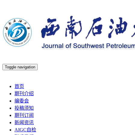
Toggle navigation
2026年8月6日 星期四
首页
期刊介绍
编委会
投稿须知
期刊订阅
新闻资讯
AIGC自检