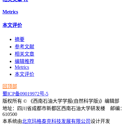
Metrics
本文评价
摘要
参考文献
相关文章
编辑推荐
Metrics
本文评价
回顶部
蜀ICP备09019972号-5
版权所有 © 《西南石油大学学报(自然科学版)》编辑部
地址：四川省成都市新都区西南石油大学研发楼 邮编：
610500
本系统由
北京玛格泰克科技发展有限公司
设计开发