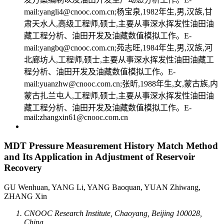
mail:yangli4@cnooc.com.cn;杨宝泉,1982年生,男,汉族,甘
肃天水人,高级工程师,硕士,主要从事深水挥发性油田油
藏工程分析、油田开发及油藏数值模拟工作。E-
mail:yangbq@cnooc.com.cn;苑志旺,1984年生,男,汉族,河
北廊坊人,工程师,硕士,主要从事深水挥发性油田油藏工
程分析、油田开发及油藏数值模拟工作。E-
mail:yuanzhw@cnooc.com.cn;张昕,1988年生,女,蒙古族,内
蒙古扎兰屯人,工程师,硕士,主要从事深水挥发性油田油
藏工程分析、油田开发及油藏数值模拟工作。E-
mail:zhangxin61@cnooc.com.cn
MDT Pressure Measurement History Match Method
and Its Application in Adjustment of Reservoir
Recovery
GU Wenhuan, YANG Li, YANG Baoquan, YUAN Zhiwang,
ZHANG Xin
CNOOC Research Institute, Chaoyang, Beijing 100028,
China