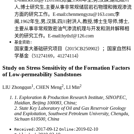
人,博士研究生,主要从事非常规储层岩石物理和微观渗流
方面的研究工作。E-mail:chenmengyzu@163.com;李
闽,1962年生,男,汉族,四川射洪人,教授,博士生导师,博士,
主要从事非常规致密油气渗流机理与开发和测井解释相
关的研究工作。E-mail:hytlxf@126.com
基金资助:
国家重大基础研究项目（2015CB250902）；国家自然科
学基金（51274169，41274114）
Study on Stress Sensitivity of the Formation Factors
of Low-permeability Sandstones
1
2
2
LIU Zhongqun
, CHEN Meng
, LI Min
1. Exploration & Production Research Institute, SINOPEC,
Haidian, Beijing 100083, China;
2. State Key Laboratory of Oil and Gas Reservoir Geology
and Exploitation, Southwest Petroleum University, Chengdu,
Sichuan 610500, China
2017-09-12
2019-02-10
Received:
Online: