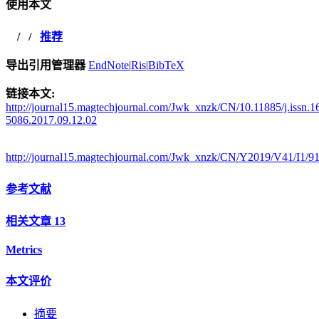
使用本文
/
/
推荐
导出引用管理器
EndNote
|
Ris
|
BibTeX
链接本文:
http://journal15.magtechjournal.com/Jwk_xnzk/CN/10.11885/j.issn.1
5086.2017.09.12.02
http://journal15.magtechjournal.com/Jwk_xnzk/CN/Y2019/V41/I1/9
参考文献
相关文章
13
Metrics
本文评价
摘要