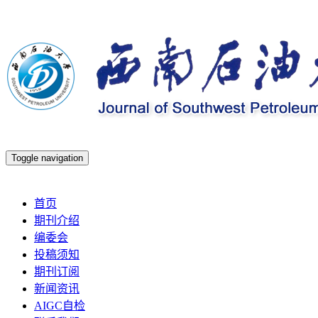
Toggle navigation
2026年8月7日 星期五
首页
期刊介绍
编委会
投稿须知
期刊订阅
新闻资讯
AIGC自检