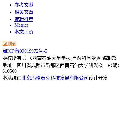
参考文献
相关文章
编辑推荐
Metrics
本文评价
回顶部
蜀ICP备09019972号-5
版权所有 © 《西南石油大学学报(自然科学版)》编辑部
地址：四川省成都市新都区西南石油大学研发楼 邮编：
610500
本系统由
北京玛格泰克科技发展有限公司
设计开发