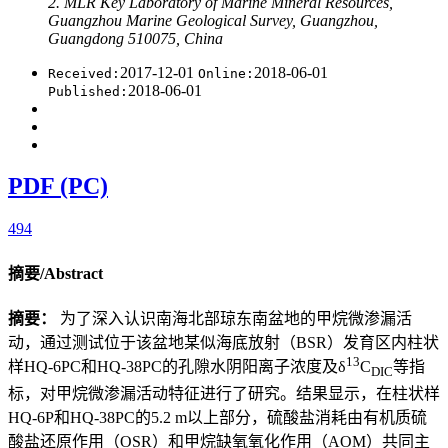
2. MLR Key Laboratory of Marine Mineral Resources,
Guangzhou Marine Geological Survey, Guangzhou,
Guangdong 510075, China
2017-12-01
2018-06-01
Received:
Online:
2018-06-01
Published:
PDF (PC)
494
摘要/Abstract
摘要：
为了深入认识南海北部琼东南盆地的甲烷微渗漏活
动，通过测试位于该盆地某似海底放射（BSR）发育区内柱状
13
样HQ-6PC和HQ-38PC的孔隙水阴阳离子浓度及δ
C
等指
DIC
标，对甲烷微渗漏活动特征进行了研究。结果显示，在柱状样
HQ-6P和HQ-38PC的5.2 m以上部分，硫酸盐消耗由有机质硫
酸盐还原作用（OSR）和甲烷缺氧氧化作用（AOM）共同主