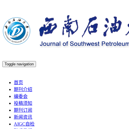
Toggle navigation
2026年8月7日 星期五
首页
期刊介绍
编委会
投稿须知
期刊订阅
新闻资讯
AIGC自检