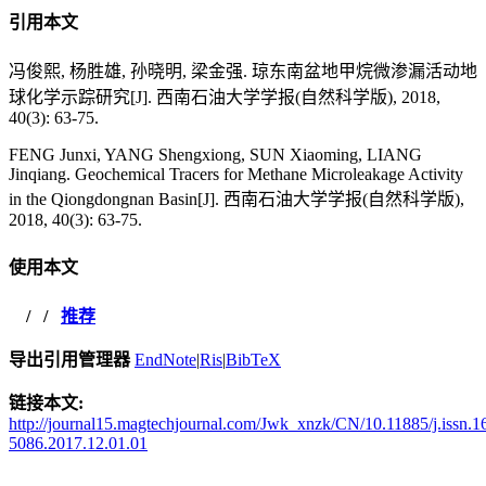
引用本文
冯俊熙, 杨胜雄, 孙晓明, 梁金强. 琼东南盆地甲烷微渗漏活动地
球化学示踪研究[J]. 西南石油大学学报(自然科学版), 2018,
40(3): 63-75.
FENG Junxi, YANG Shengxiong, SUN Xiaoming, LIANG
Jinqiang. Geochemical Tracers for Methane Microleakage Activity
in the Qiongdongnan Basin[J]. 西南石油大学学报(自然科学版),
2018, 40(3): 63-75.
使用本文
/
/
推荐
导出引用管理器
EndNote
|
Ris
|
BibTeX
链接本文:
http://journal15.magtechjournal.com/Jwk_xnzk/CN/10.11885/j.issn.1
5086.2017.12.01.01