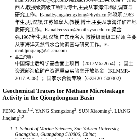
西人,教授级高级工程师,博士,主要从事海洋地质调查与
研究工作。E-mail:yangshengxiong@hydz.cn;孙晓明,1963
年生,男,汉族,江苏如皋人,教授,博士,主要从事海洋矿产地
质研究工作。E-mail:eessxm@mail.sysu.edu.cn;梁金
强,1967年生,男,汉族,广东茂名人,教授级高级工程师,主要
从事海洋天然气水合物调查与研究工作。E-
mail:ljinqiang@21.cn.com
基金资助:
中国博士后科学基金面上项目（2017M622654）；国土
资源部海底矿产资源重点实验室开放基金（KLMMR-
2017-A-08）；国家水合物专项（GZH201500302）
Geochemical Tracers for Methane Microleakage
Activity in the Qiongdongnan Basin
1,2
2
1
FENG Junxi
, YANG Shengxiong
, SUN Xiaoming
, LIANG
1,2
Jinqiang
1. School of Marine Sciences, Sun Yat-sen University,
Guangzhou, Guangdong 510006, China;