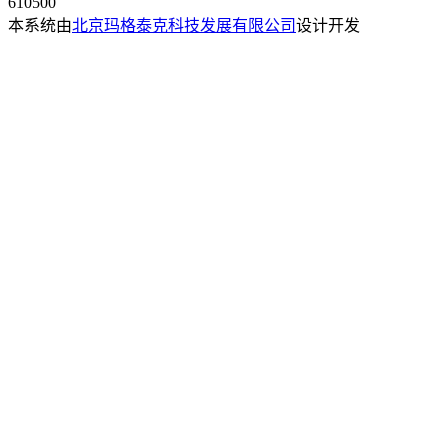
610500
本系统由
北京玛格泰克科技发展有限公司
设计开发