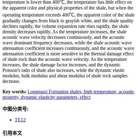
temperature is lower than 400℃, the temperature has little effect on
the apparent color and physical properties of the shale, but when the
operating temperature exceeds 400℃, the apparent color of the shale
gradually changes from black to grayish white, and the shale quality
declines rapidly, the volume expansion rate rises rapidly, the shale
density decreases rapidly. As the temperature increases, the shale
acoustic wave velocity decreases continuously, and the acoustic
wave dominant frequency decreases, while the shale acoustic wave
attenuation coefficient increases continuously, and the acoustic wave
attenuation coefficient is more sensitive to the thermal damage effect
of shale rock than the acoustic wave velocity. As the temperature
increases, the shale damage factor increases, and the dynamic
Poisson's ratio of shale also increases, while the dynamic elastic
modulus, bulk modulus and shear modulus of shale rock samples
decrease.
Key words:
Longmaxi Formation shales,
high temperature,
acoustic
property,
dynamic elasticity parameters,
effect
中图分类号:
TE12
引用本文