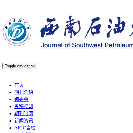
Toggle navigation
2026年8月7日 星期五
首页
期刊介绍
编委会
投稿须知
期刊订阅
新闻资讯
AIGC自检