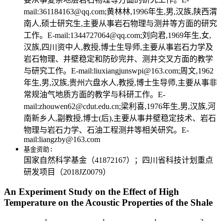
mail:361184163@qq.com;黄林林,1996年生,男,汉族,陕西渭
南人,硕士研究生,主要从事岩石物理与测井等方面的研究
工作。E-mail:1344727064@qq.com;刘向君,1969年生,女,
汉族,四川资中人,教授,博士生导师,主要从事岩石力学及
岩石物理、井壁稳定和防砂完井、测井交叉方面的教学
与研究工作。E-mail:liuxiangjunswpi@163.com;周文,1962
年生,男,汉族,贵州六盘水人,教授,博士生导师,主要从事非
常规油气地质方面的教学与科研工作。E-
mail:zhouwen62@cdut.edu.cn;梁利喜,1976年生,男,汉族,河
南新乡人,副教授,博士(后),主要从事井壁稳定技术、岩石
物理与岩石力学、石油工程测井等相关研究。E-
mail:liangzby@163.com
基金资助:
国家自然科学基金（41872167）；四川省科技计划重点
研发项目（2018JZ0079）
An Experiment Study on the Effect of High
Temperature on the Acoustic Properties of the Shale