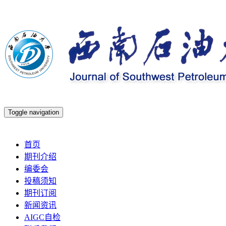
Toggle navigation
2026年8月8日 星期六
首页
期刊介绍
编委会
投稿须知
期刊订阅
新闻资讯
AIGC自检