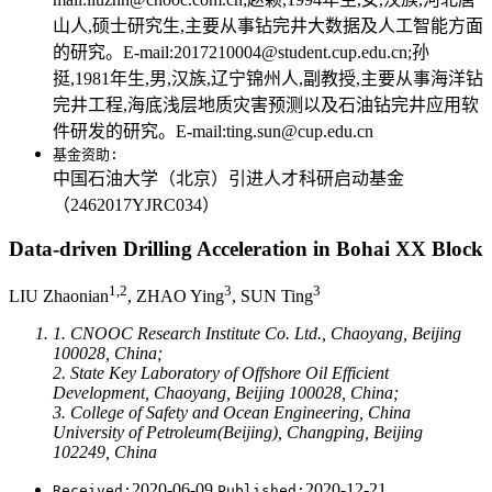
山人,硕士研究生,主要从事钻完井大数据及人工智能方面
的研究。E-mail:2017210004@student.cup.edu.cn;孙
挺,1981年生,男,汉族,辽宁锦州人,副教授,主要从事海洋钻
完井工程,海底浅层地质灾害预测以及石油钻完井应用软
件研发的研究。E-mail:ting.sun@cup.edu.cn
基金资助:
中国石油大学（北京）引进人才科研启动基金
（2462017YJRC034）
Data-driven Drilling Acceleration in Bohai XX Block
1,2
3
3
LIU Zhaonian
, ZHAO Ying
, SUN Ting
1. CNOOC Research Institute Co. Ltd., Chaoyang, Beijing
100028, China;
2. State Key Laboratory of Offshore Oil Efficient
Development, Chaoyang, Beijing 100028, China;
3. College of Safety and Ocean Engineering, China
University of Petroleum(Beijing), Changping, Beijing
102249, China
2020-06-09
2020-12-21
Received:
Published: