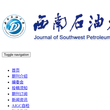
Toggle navigation
2026年8月7日 星期五
首页
期刊介绍
编委会
投稿须知
期刊订阅
新闻资讯
AIGC自检