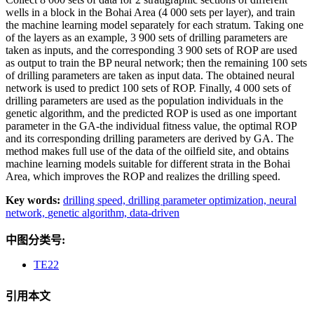
wells in a block in the Bohai Area (4 000 sets per layer), and train
the machine learning model separately for each stratum. Taking one
of the layers as an example, 3 900 sets of drilling parameters are
taken as inputs, and the corresponding 3 900 sets of ROP are used
as output to train the BP neural network; then the remaining 100 sets
of drilling parameters are taken as input data. The obtained neural
network is used to predict 100 sets of ROP. Finally, 4 000 sets of
drilling parameters are used as the population individuals in the
genetic algorithm, and the predicted ROP is used as one important
parameter in the GA-the individual fitness value, the optimal ROP
and its corresponding drilling parameters are derived by GA. The
method makes full use of the data of the oilfield site, and obtains
machine learning models suitable for different strata in the Bohai
Area, which improves the ROP and realizes the drilling speed.
Key words:
drilling speed,
drilling parameter optimization,
neural
network,
genetic algorithm,
data-driven
中图分类号:
TE22
引用本文