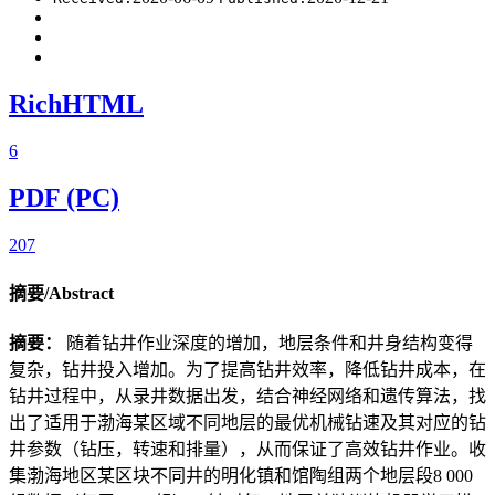
RichHTML
6
PDF (PC)
207
摘要/Abstract
摘要：
随着钻井作业深度的增加，地层条件和井身结构变得
复杂，钻井投入增加。为了提高钻井效率，降低钻井成本，在
钻井过程中，从录井数据出发，结合神经网络和遗传算法，找
出了适用于渤海某区域不同地层的最优机械钻速及其对应的钻
井参数（钻压，转速和排量），从而保证了高效钻井作业。收
集渤海地区某区块不同井的明化镇和馆陶组两个地层段8 000