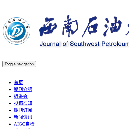
Toggle navigation
2026年8月6日 星期四
首页
期刊介绍
编委会
投稿须知
期刊订阅
新闻资讯
AIGC自检