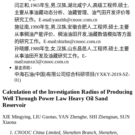
闫正和,1965年生,男,汉族,湖北咸宁人,高级工程师,硕士,
主要从事油藏动态分析、油藏管理、油气田开发评价等
研究工作。E-mail:yanzhh@cnooc.com.cn
施征南,1990年生,男,汉族,安徽合肥人,工程师,硕士,主要
从事稠油产能评价、稠油油田开发,油藏数值模拟等方面
的研究工作。E-mail:shizhn@cnooc.com.cn
孙晓娜,1988年生,女,汉族,山东昌邑人,工程师,硕士,主要
从事油田开发及油藏研究工作。E-
mail:sunxn3@cnooc.com.cn
基金资助:
中海石油(中国)有限公司综合科研项目(YXKY-2019-SZ-
01)
Calculation of the Investigation Radius of Producing
Well Through Power Law Heavy Oil Sand
Reservoir
XIE Mingying, LIU Guotao, YAN Zhenghe, SHI Zhengnan, SUN
Xiaona
CNOOC China Limited, Shenzhen Branch, Shenzhen,