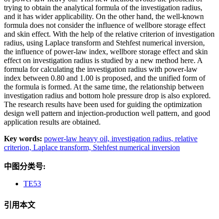
trying to obtain the analytical formula of the investigation radius,
and it has wider applicability. On the other hand, the well-known
formula does not consider the influence of wellbore storage effect
and skin effect. With the help of the relative criterion of investigation
radius, using Laplace transform and Stehfest numerical inversion,
the influence of power-law index, wellbore storage effect and skin
effect on investigation radius is studied by a new method here. A
formula for calculating the investigation radius with power-law
index between 0.80 and 1.00 is proposed, and the unified form of
the formula is formed. At the same time, the relationship between
investigation radius and bottom hole pressure drop is also explored.
The research results have been used for guiding the optimization
design well pattern and injection-production well pattern, and good
application results are obtained.
Key words:
power-law heavy oil,
investigation radius,
relative
criterion,
Laplace transform,
Stehfest numerical inversion
中图分类号:
TE53
引用本文