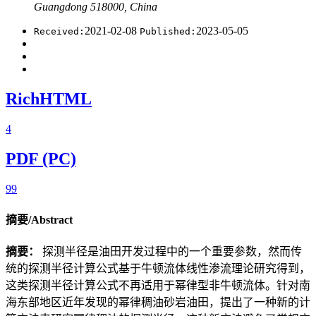
Guangdong 518000, China
2021-02-08
2023-05-05
Received:
Published:
RichHTML
4
PDF (PC)
99
摘要/Abstract
摘要：
探测半径是油田开发过程中的一个重要参数，然而传
统的探测半径计算公式基于牛顿流体线性渗流理论研究得到，
这类探测半径计算公式不再适用于幂律型非牛顿流体。针对南
海东部地区近年发现的幂律稠油砂岩油田，提出了一种新的计