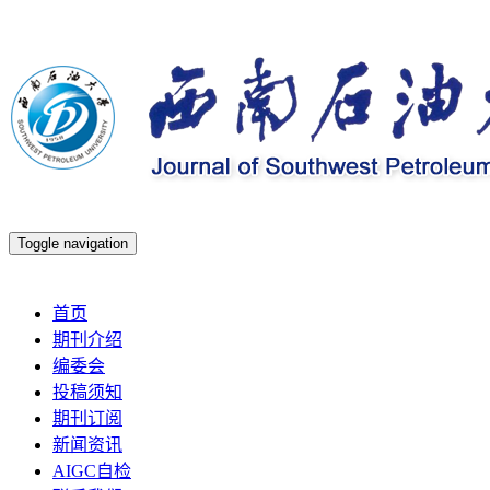
Toggle navigation
2026年8月7日 星期五
首页
期刊介绍
编委会
投稿须知
期刊订阅
新闻资讯
AIGC自检