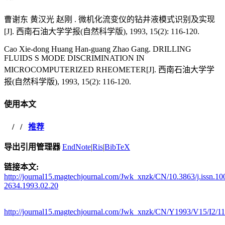
曹谢东 黄汉光 赵刚 . 微机化流变仪的钻井液模式识别及实现
[J]. 西南石油大学学报(自然科学版), 1993, 15(2): 116-120.
Cao Xie-dong Huang Han-guang Zhao Gang. DRILLING
FLUIDS S MODE DISCRIMINATION IN
MICROCOMPUTERIZED RHEOMETER[J]. 西南石油大学学
报(自然科学版), 1993, 15(2): 116-120.
使用本文
/
/
推荐
导出引用管理器
EndNote
|
Ris
|
BibTeX
链接本文:
http://journal15.magtechjournal.com/Jwk_xnzk/CN/10.3863/j.issn.10
2634.1993.02.20
http://journal15.magtechjournal.com/Jwk_xnzk/CN/Y1993/V15/I2/1