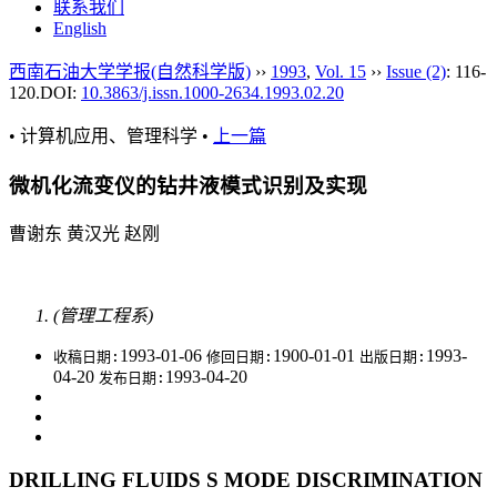
联系我们
English
西南石油大学学报(自然科学版)
››
1993
,
Vol. 15
››
Issue (2)
: 116-
120.
DOI:
10.3863/j.issn.1000-2634.1993.02.20
• 计算机应用、管理科学 •
上一篇
微机化流变仪的钻井液模式识别及实现
曹谢东 黄汉光 赵刚
(管理工程系)
1993-01-06
1900-01-01
1993-
收稿日期:
修回日期:
出版日期:
04-20
1993-04-20
发布日期:
DRILLING FLUIDS S MODE DISCRIMINATION