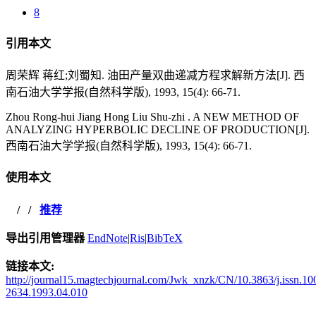
8
引用本文
周荣辉 蒋红;刘蜀知. 油田产量双曲递减方程求解新方法[J]. 西
南石油大学学报(自然科学版), 1993, 15(4): 66-71.
Zhou Rong-hui Jiang Hong Liu Shu-zhi . A NEW METHOD OF
ANALYZING HYPERBOLIC DECLINE OF PRODUCTION[J].
西南石油大学学报(自然科学版), 1993, 15(4): 66-71.
使用本文
/
/
推荐
导出引用管理器
EndNote
|
Ris
|
BibTeX
链接本文:
http://journal15.magtechjournal.com/Jwk_xnzk/CN/10.3863/j.issn.10
2634.1993.04.010