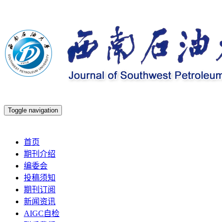
Toggle navigation
2026年8月9日 星期日
首页
期刊介绍
编委会
投稿须知
期刊订阅
新闻资讯
AIGC自检