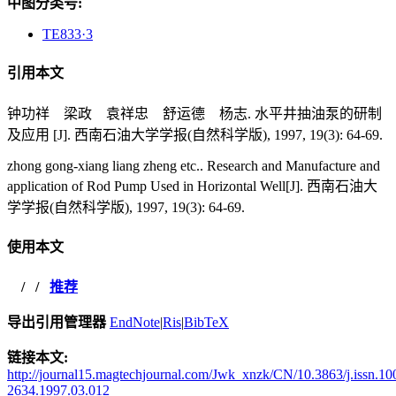
中图分类号:
TE833·3
引用本文
钟功祥 梁政 袁祥忠 舒运德 杨志. 水平井抽油泵的研制
及应用 [J]. 西南石油大学学报(自然科学版), 1997, 19(3): 64-69.
zhong gong-xiang liang zheng etc.. Research and Manufacture and
application of Rod Pump Used in Horizontal Well[J]. 西南石油大
学学报(自然科学版), 1997, 19(3): 64-69.
使用本文
/
/
推荐
导出引用管理器
EndNote
|
Ris
|
BibTeX
链接本文:
http://journal15.magtechjournal.com/Jwk_xnzk/CN/10.3863/j.issn.10
2634.1997.03.012