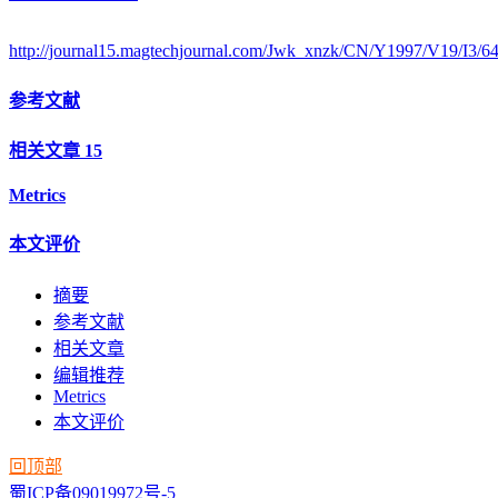
http://journal15.magtechjournal.com/Jwk_xnzk/CN/Y1997/V19/I3/6
参考文献
相关文章
15
Metrics
本文评价
摘要
参考文献
相关文章
编辑推荐
Metrics
本文评价
回顶部
蜀ICP备09019972号-5