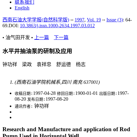
联系我们
English
西南石油大学学报(自然科学版)
››
1997
,
Vol. 19
››
Issue (3)
: 64-
69.
DOI:
10.3863/j.issn.1000-2634.1997.03.012
• 油气田开发 •
上一篇
下一篇
水平井抽油泵的研制及应用
钟功祥 梁政 袁祥忠 舒运德 杨志
(西南石油学院机械系,四川 南充 637001)
1997-04-28
1900-01-01
1997-
收稿日期:
修回日期:
出版日期:
08-20
1997-08-20
发布日期:
钟功祥
通讯作者:
Research and Manufacture and application of Rod
Pump Used in Horizontal Well