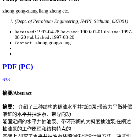
zhong gong-xiang liang zheng etc.
(Dept. of Petroleum Engineering, SWPI, Sichuan, 637001)
1997-04-28
1900-01-01
1997-
Received:
Revised:
Online:
08-20
1997-08-20
Published:
zhong gong-xiang
Contact:
PDF (PC)
638
摘要/Abstract
摘要：
介绍了三种结构的稠油水平井抽油泵:带液力平衡补偿
液缸的水平井抽油泵、带导向功
能固定阀的水平井抽油泵、带环形阀的大斜度抽油泵;在阐述
抽油泵的工作原理和结构特点的
基础上,研究了水平井抽油泵环隙漏失理论计算方法。通过现