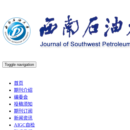
Toggle navigation
2026年8月9日 星期日
首页
期刊介绍
编委会
投稿须知
期刊订阅
新闻资讯
AIGC自检