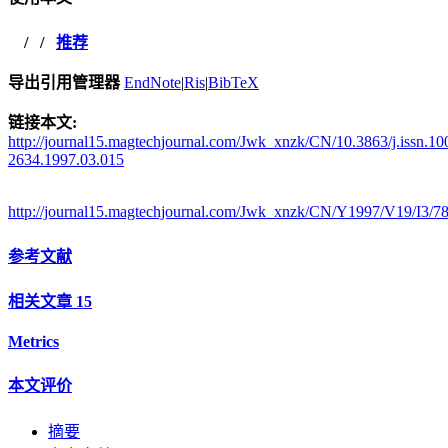
/
/
推荐
导出引用管理器
EndNote
|
Ris
|
BibTeX
链接本文:
http://journal15.magtechjournal.com/Jwk_xnzk/CN/10.3863/j.issn.10
2634.1997.03.015
http://journal15.magtechjournal.com/Jwk_xnzk/CN/Y1997/V19/I3/7
参考文献
相关文章
15
Metrics
本文评价
摘要