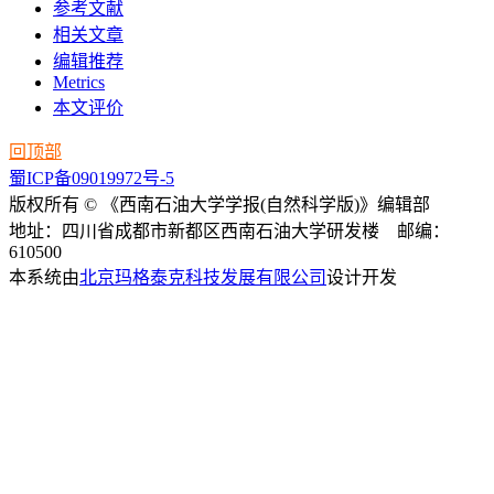
参考文献
相关文章
编辑推荐
Metrics
本文评价
回顶部
蜀ICP备09019972号-5
版权所有 © 《西南石油大学学报(自然科学版)》编辑部
地址：四川省成都市新都区西南石油大学研发楼 邮编：
610500
本系统由
北京玛格泰克科技发展有限公司
设计开发