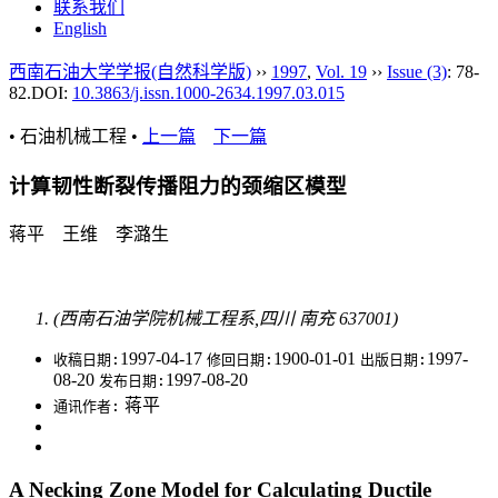
联系我们
English
西南石油大学学报(自然科学版)
››
1997
,
Vol. 19
››
Issue (3)
: 78-
82.
DOI:
10.3863/j.issn.1000-2634.1997.03.015
• 石油机械工程 •
上一篇
下一篇
计算韧性断裂传播阻力的颈缩区模型
蒋平 王维 李潞生
(西南石油学院机械工程系,四川 南充 637001)
1997-04-17
1900-01-01
1997-
收稿日期:
修回日期:
出版日期:
08-20
1997-08-20
发布日期:
蒋平
通讯作者:
A Necking Zone Model for Calculating Ductile