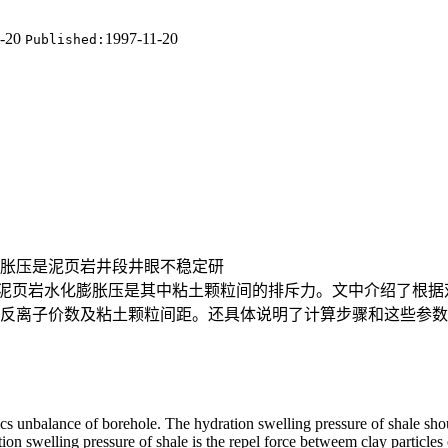
1-20
1997-11-20
Published:
膨胀压是泥页岩井段井眼不稳定研
泥页岩水化膨胀压是其中粘土颗粒间的排斥力。文中介绍了根据
中反离子价数及粘土颗粒间距。还具体说明了计算步骤和这些参
nics unbalance of borehole. The
hydration swelling pressure of shale sh
ation swelling pressure
of shale is the repel force betweem clay particle