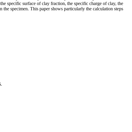
e
the specific surface of clay fraction, the specific charge of clay,
the
in the specimen. This paper shows particularly the calculation
steps
.