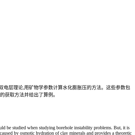
双电层理论,用矿物学参数计算水化膨胀压的方法。这些参数包
数的获取方法并给出了算例。
ould be studied when studying
borehole instability problems. But, it is
s caused by osmotic
hydration of clay minerals and provides a theoretic