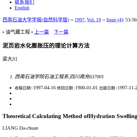
联系我们
English
西南石油大学学报(自然科学版)
››
1997
,
Vol. 19
››
Issue (4)
: 53-56
• 油气藏工程 •
上一篇
下一篇
泥页岩水化膨胀压的理论计算方法
梁大川
西南石油学院石油工程系,四川南充637001
1997-04-16
1900-01-01
1997-11-
收稿日期:
修回日期:
出版日期:
Theoretical Calculating Method ofHydration Swelling
LIANG Da-chuan