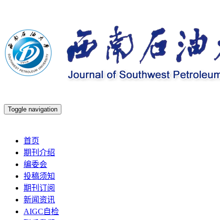
Toggle navigation
2026年8月6日 星期四
首页
期刊介绍
编委会
投稿须知
期刊订阅
新闻资讯
AIGC自检