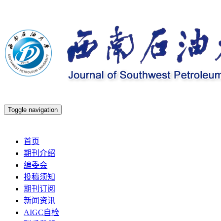
Toggle navigation
2026年8月8日 星期六
首页
期刊介绍
编委会
投稿须知
期刊订阅
新闻资讯
AIGC自检