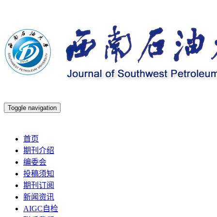
Toggle navigation
2026年8月8日 星期六
首页
期刊介绍
编委会
投稿须知
期刊订阅
新闻资讯
AIGC自检