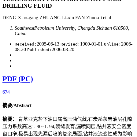
DRILLING FLUID
DENG Xiao-gang ZHUANG Li-xin FAN Zhuo-qi et al
SouthwestPetroleum University, Chengdu Sichuan 610500,
China
2005-06-13
1900-01-01
2006-
Received:
Revised:
Online:
08-20
2006-08-20
Published:
PDF (PC)
674
摘要/Abstract
摘要：
肯基亚克盐下油田属高压油气藏,石炭系灰岩油层孔隙
压力系数高达1. 90~1. 94,裂缝发育,漏喷同层,钻井液安全密度
窗口窄,极易出现先漏后喷的复杂局面,钻井液流变性成为影响