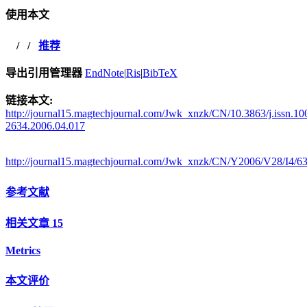
使用本文
/
/
推荐
导出引用管理器
EndNote
|
Ris
|
BibTeX
链接本文:
http://journal15.magtechjournal.com/Jwk_xnzk/CN/10.3863/j.issn.10
2634.2006.04.017
http://journal15.magtechjournal.com/Jwk_xnzk/CN/Y2006/V28/I4/6
参考文献
相关文章
15
Metrics
本文评价