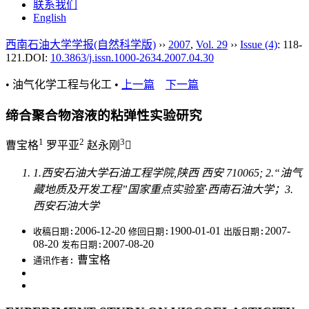
联系我们
English
西南石油大学学报(自然科学版)
››
2007
,
Vol. 29
››
Issue (4)
: 118-
121.
DOI:
10.3863/j.issn.1000-2634.2007.04.30
• 油气化学工程与化工 •
上一篇
下一篇
缔合聚合物溶液的粘弹性实验研究
1
2
3
曹宝格
罗平亚
赵永刚

1.西安石油大学石油工程学院,陕西 西安 710065; 2.“油气
藏地质及开发工程”国家重点实验室·西南石油大学；3.
西安石油大学
2006-12-20
1900-01-01
2007-
收稿日期:
修回日期:
出版日期:
08-20
2007-08-20
发布日期:
曹宝格
通讯作者: