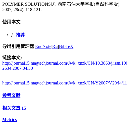
POLYMER SOLUTIONS[J]. 西南石油大学学报(自然科学版),
2007, 29(4): 118-121.
使用本文
/
/
推荐
导出引用管理器
EndNote
|
Ris
|
BibTeX
链接本文:
http://journal15.magtechjournal.com/Jwk_xnzk/CN/10.3863/j.issn.10
2634.2007.04.30
http://journal15.magtechjournal.com/Jwk_xnzk/CN/Y2007/V29/I4/1
参考文献
相关文章
15
Metrics