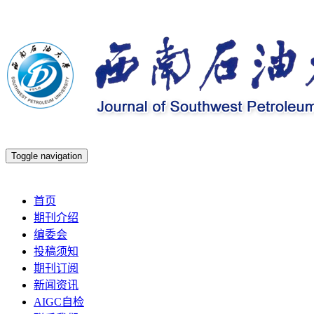
Toggle navigation
2026年8月7日 星期五
首页
期刊介绍
编委会
投稿须知
期刊订阅
新闻资讯
AIGC自检