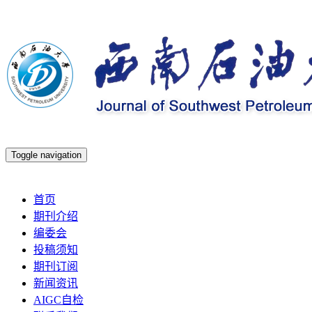
Toggle navigation
2026年8月7日 星期五
首页
期刊介绍
编委会
投稿须知
期刊订阅
新闻资讯
AIGC自检