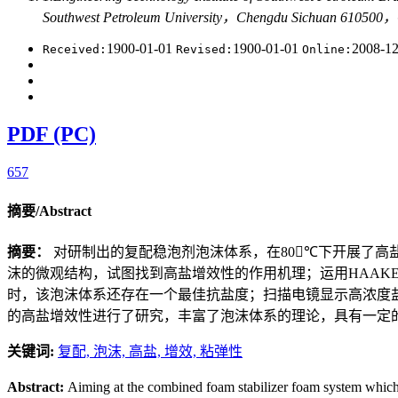
Southwest Petroleum University，Chengdu Sichuan 610500
1900-01-01
1900-01-01
2008-1
Received:
Revised:
Online:
PDF (PC)
657
摘要/Abstract
摘要：
对研制出的复配稳泡剂泡沫体系，在80℃下开展了高盐对泡
沫的微观结构，试图找到高盐增效性的作用机理；运用HAA
时，该泡沫体系还存在一个最佳抗盐度；扫描电镜显示高浓度
的高盐增效性进行了研究，丰富了泡沫体系的理论，具有一定
关键词:
复配,
泡沫,
高盐,
增效,
粘弹性
Abstract:
Aiming at the combined foam stabilizer foam system which