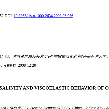
52.
DOI:
10.3863/j.issn.1000-2634.2008.06.036
0；2.“油气藏地质及开发工程”国家重点实验室?西南石油大学，四川
20
2008-12-20
发布日期:
 SALINITY AND VISCOELASTIC BEHAVIOR OF
um Branch，SINOPEC，Deyang Sichuan 618000，China；2.State Key Labor