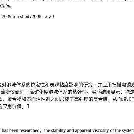
，China
2-20
2008-12-20
Published:
沫体系的稳定性和表观粘度影响的研究，并应用扫描电镜观察不含盐、含盐度
KE流变仪研究了高矿化度泡沫体系的粘弹性。实验结果显示：泡
盐、聚合物和表面活性剂之间形成了高强度的复合膜，从而增加
的应用价值。
 has been researched，the stability and apparent viscosity of the sy