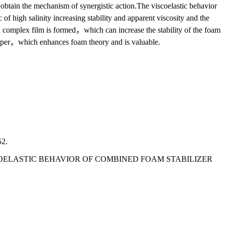
in the mechanism of synergistic action.The viscoelastic behavior
f high salinity increasing stability and apparent viscosity and the
 complex film is formed，which can increase the stability of the foam
s paper，which enhances foam theory and is valuable.
2.
ISCOELASTIC BEHAVIOR OF COMBINED FOAM STABILIZER