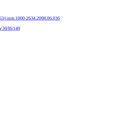
63/j.issn.1000-2634.2008.06.036
V30/I6/149