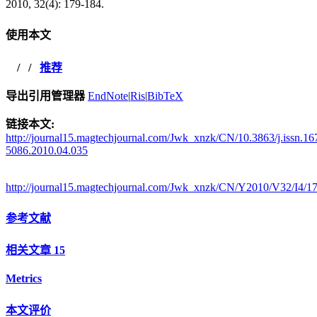
2010, 32(4): 179-184.
使用本文
/
/
推荐
导出引用管理器
EndNote
|
Ris
|
BibTeX
链接本文:
http://journal15.magtechjournal.com/Jwk_xnzk/CN/10.3863/j.issn.16
5086.2010.04.035
http://journal15.magtechjournal.com/Jwk_xnzk/CN/Y2010/V32/I4/1
参考文献
相关文章
15
Metrics
本文评价