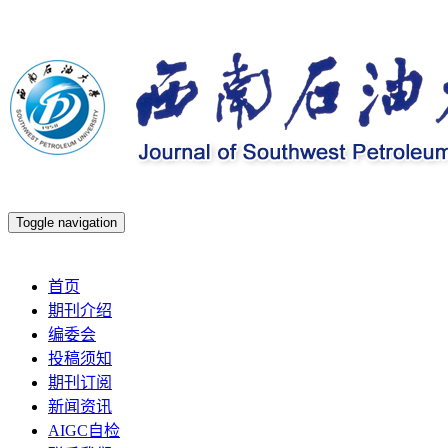
Toggle navigation
2026年8月6日 星期四
首页
期刊介绍
编委会
投稿须知
期刊订阅
新闻资讯
AIGC自检