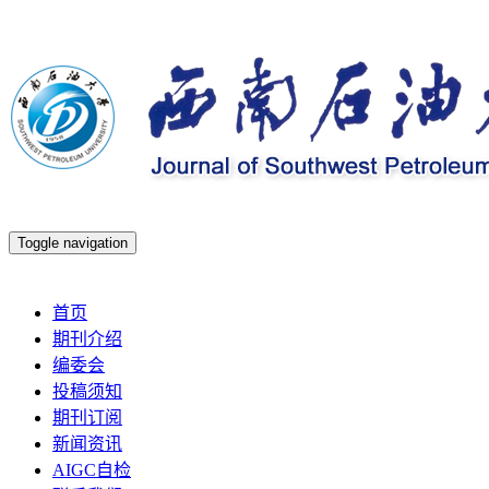
Toggle navigation
2026年8月8日 星期六
首页
期刊介绍
编委会
投稿须知
期刊订阅
新闻资讯
AIGC自检