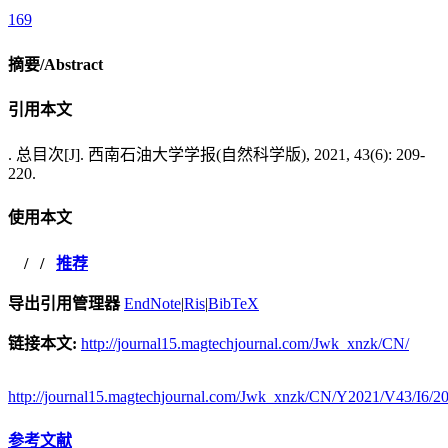
169
摘要/Abstract
引用本文
. 总目次[J]. 西南石油大学学报(自然科学版), 2021, 43(6): 209-
220.
使用本文
/
/
推荐
导出引用管理器
EndNote
|
Ris
|
BibTeX
链接本文:
http://journal15.magtechjournal.com/Jwk_xnzk/CN/
http://journal15.magtechjournal.com/Jwk_xnzk/CN/Y2021/V43/I6/2
参考文献