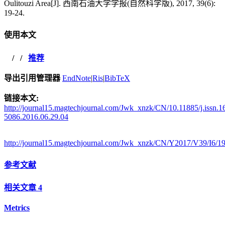
Oulitouzi Area[J]. 西南石油大学学报(自然科学版), 2017, 39(6):
19-24.
使用本文
/
/
推荐
导出引用管理器
EndNote
|
Ris
|
BibTeX
链接本文:
http://journal15.magtechjournal.com/Jwk_xnzk/CN/10.11885/j.issn.1
5086.2016.06.29.04
http://journal15.magtechjournal.com/Jwk_xnzk/CN/Y2017/V39/I6/1
参考文献
相关文章
4
Metrics