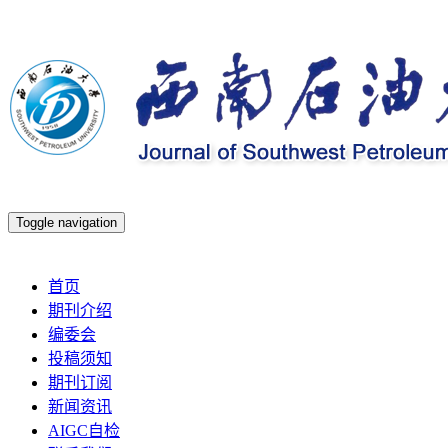
Toggle navigation
2026年8月9日 星期日
首页
期刊介绍
编委会
投稿须知
期刊订阅
新闻资讯
AIGC自检