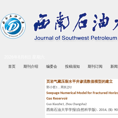
2026年8月8日 星期六
首页
期刊介绍
编委会
投稿须知
期刊订阅
新闻
页岩气藏压裂水平井渗流数值模型的建立
郭小哲1，周长沙2
Seepage Numerical Model for Fractured Horizo
Gas Reservoir
Guo Xiaozhe1, Zhou Changsha2
西南石油大学学报(自然科学版) . 2014, (
5
): 9