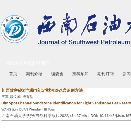
2026年8月6日 星期四
首页
期刊介绍
编委会
投稿须知
期刊订阅
新闻
川西致密砂岩气藏“暗点”型河道砂岩识别方法
王荐, 段文燊, 毕有益
Dim Spot Channel Sandstone Identification for Tight Sandstone Gas Reserv
WANG Jian, DUAN Wenshen, BI Youyi
西南石油大学学报(自然科学版) . 2022, (
3
): 37 -46 . DOI: 10.11885/j.issn.1