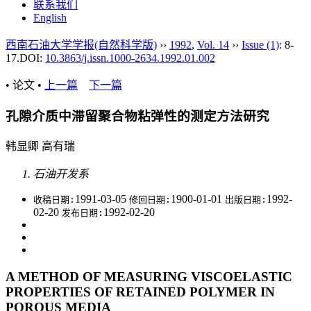
联系我们
English
西南石油大学学报(自然科学版)
››
1992
,
Vol. 14
››
Issue (1)
: 8-
17.
DOI:
10.3863/j.issn.1000-2634.1992.01.002
• 论文 •
上一篇
下一篇
孔隙介质中滞留聚合物粘弹性的测定方法研究
韩显卿 高有瑞
石油开发系
1991-03-05
1900-01-01
1992-
收稿日期:
修回日期:
出版日期:
02-20
1992-02-20
发布日期:
A METHOD OF MEASURING VISCOELASTIC
PROPERTIES OF RETAINED POLYMER IN
POROUS MEDIA