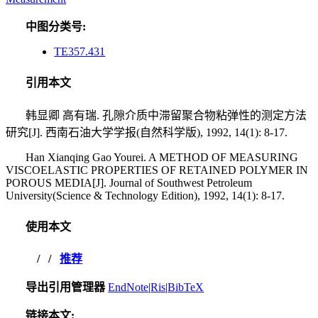
中图分类号:
TE357.431
引用本文
韩显卿 高有瑞. 孔隙介质中滞留聚合物粘弹性的测定方法
研究[J]. 西南石油大学学报(自然科学版), 1992, 14(1): 8-17.
Han Xianqing Gao Yourei.
A METHOD OF MEASURING
VISCOELASTIC PROPERTIES OF RETAINED POLYMER IN
POROUS MEDIA
[J]. Journal of Southwest Petroleum
University(Science & Technology Edition), 1992, 14(1): 8-17.
使用本文
/
/
推荐
导出引用管理器
EndNote
|
Ris
|
BibTeX
链接本文: