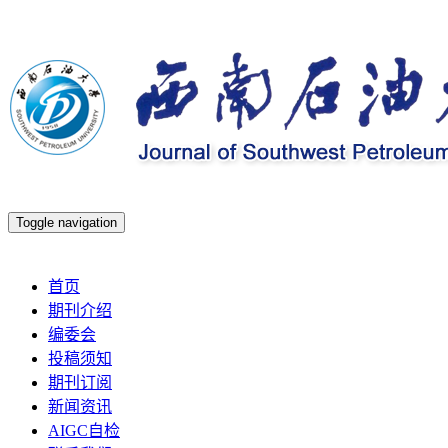
Toggle navigation
2026年8月7日 星期五
首页
期刊介绍
编委会
投稿须知
期刊订阅
新闻资讯
AIGC自检