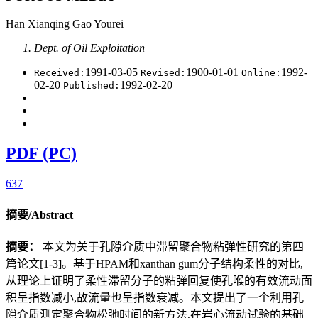
Han Xianqing Gao Yourei
Dept. of Oil Exploitation
1991-03-05
1900-01-01
1992-
Received:
Revised:
Online:
02-20
1992-02-20
Published:
PDF (PC)
637
摘要/Abstract
摘要：
本文为关于孔隙介质中滞留聚合物粘弹性研究的第四
篇论文[1-3]。基于HPAM和xanthan gum分子结构柔性的对比,
从理论上证明了柔性滞留分子的粘弹回复使孔喉的有效流动面
积呈指数减小,故流量也呈指数衰减。本文提出了一个利用孔
隙介质测定聚合物松弛时间的新方法,在岩心流动试验的基础