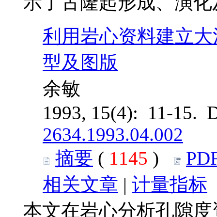
示了古隆起形成、演化
利用岩心资料建立大
型及图版
余敏
1993, 15(4): 11-15. 
2634.1993.04.002
摘要
(
1145
)
PD
相关文章
|
计量指标
本文在岩心分析孔隙度