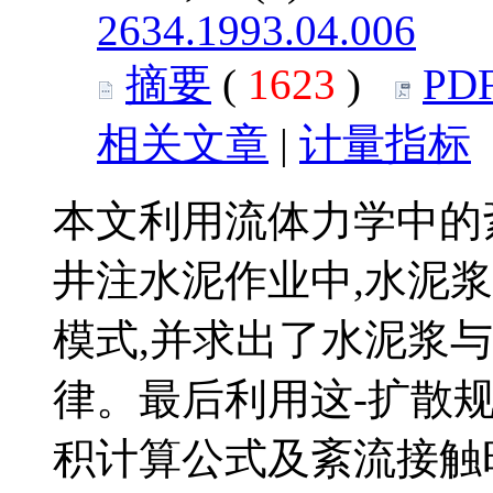
2634.1993.04.006
摘要
(
1623
)
PD
相关文章
|
计量指标
本文利用流体力学中的
井注水泥作业中,水泥
模式,并求出了水泥浆
律。最后利用这-扩散
积计算公式及紊流接触