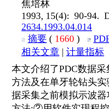
焦培林
1993, 15(4): 90-94. 
2634.1993.04.014
摘要
(
1660
)
PD
相关文章
|
计量指标
本文介绍了PDC数据采
方法及在单牙轮钻头实
据采集之前模拟示波器
方法;②用软件实现程