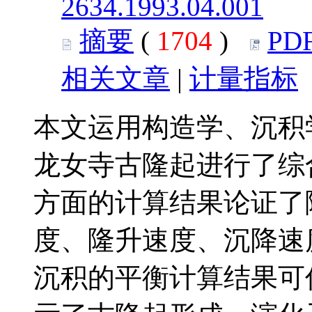
2634.1993.04.001
摘要
(
1704
)
PD
相关文章
|
计量指标
本文运用构造学、沉积
龙女寺古隆起进行了综
方面的计算结果论证了
度、隆升速度、沉降速
沉积的平衡计算结果可信