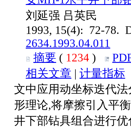
刘延强 吕英民
1993, 15(4): 72-78. 
2634.1993.04.011
摘要
(
1234
)
PD
相关文章
|
计量指标
文中应用动坐标迭代法
形理论,将摩擦引入平衡
井下部钻具组合进行优