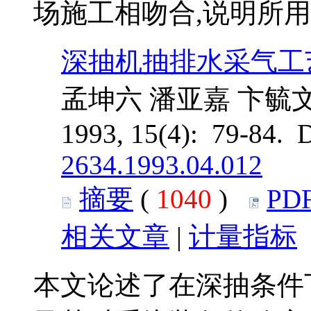
场施工相吻合,说明所
深抽机抽排水采气工
孟坤六 潘亚嘉 卞毓文
1993, 15(4): 79-84. 
2634.1993.04.012
摘要
(
1040
)
PD
相关文章
|
计量指标
本文论述了在深抽条件