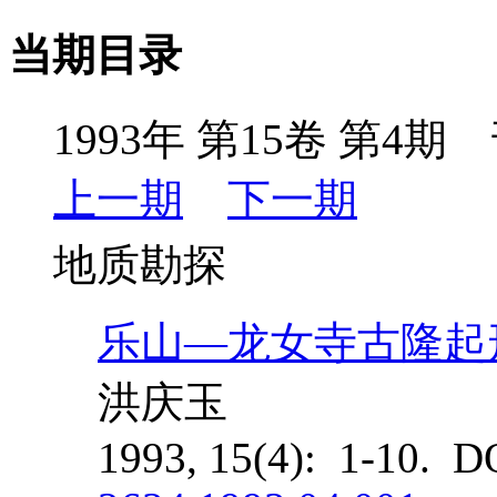
当期目录
1993年 第15卷 第4期 
上一期
下一期
地质勘探
乐山—龙女寺古隆起
洪庆玉
1993, 15(4): 1-10. D