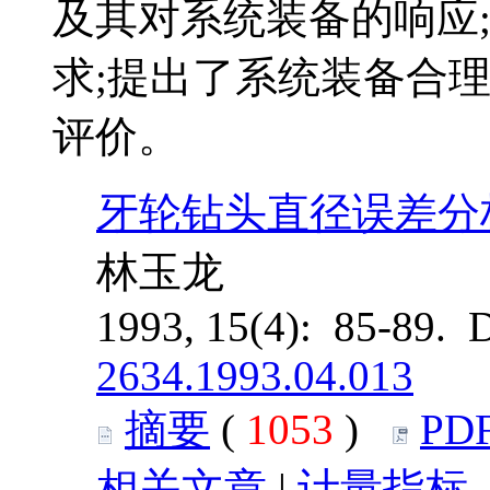
及其对系统装备的响应
求;提出了系统装备合
评价。
牙轮钻头直径误差分
林玉龙
1993, 15(4): 85-89. 
2634.1993.04.013
摘要
(
1053
)
PD
相关文章
|
计量指标