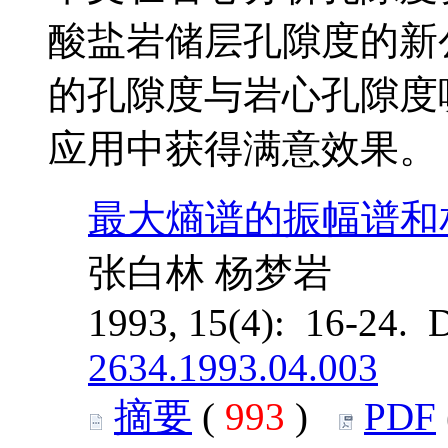
酸盐岩储层孔隙度的新
的孔隙度与岩心孔隙度
应用中获得满意效果。
最大熵谱的振幅谱和
张白林 杨梦岩
1993, 15(4): 16-24. 
2634.1993.04.003
摘要
(
993
)
PDF