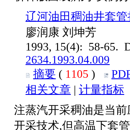
辽河油田稠油井套管
廖润康 刘坤芳
1993, 15(4): 58-65. 
2634.1993.04.009
摘要
(
1105
)
PD
相关文章
|
计量指标
注蒸汽开采稠油是当前
开采技术,但高温下套