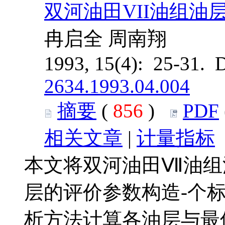
双河油田VII油组油
冉启全 周南翔
1993, 15(4): 25-31. 
2634.1993.04.004
摘要
(
856
)
PDF
相关文章
|
计量指标
本文将双河油田Ⅶ油组
层的评价参数构造-个
析方法计算各油层与最