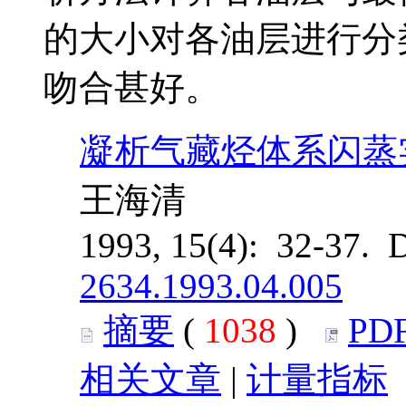
的大小对各油层进行分
吻合甚好。
凝析气藏烃体系闪蒸
王海清
1993, 15(4): 32-37. 
2634.1993.04.005
摘要
(
1038
)
PD
相关文章
|
计量指标