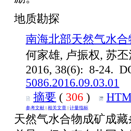
地质勘探
南海北部天然气水合
何家雄, 卢振权, 苏丕
2016, 38(6): 8-24. D
5086.2016.09.03.01
摘要
(
306
)
HTM
参考文献
|
相关文章
|
计量指标
天然气水合物成矿成藏