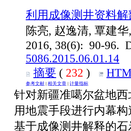
利用成像测井资料解
陈亮, 赵逸清, 覃建华
2016, 38(6): 90-96. 
5086.2015.06.01.14
摘要
(
232
)
HTM
参考文献
|
相关文章
|
计量指标
针对新疆准噶尔盆地西
用地震手段进行内幕构
基于成像测井解释的石