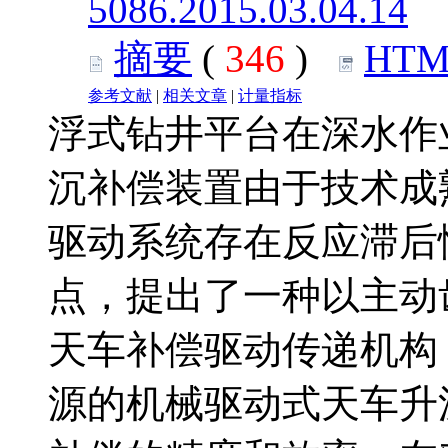
5086.2015.03.04.14
摘要
(
346
)
HTM
参考文献
|
相关文章
|
计量指标
浮式钻井平台在深水作
沉补偿装置由于技术成
驱动系统存在反应滞后
点，提出了一种以主动
天车补偿驱动传递机构
源的机械驱动式天车升