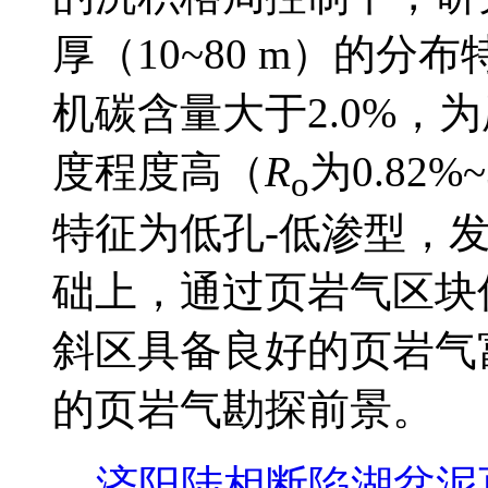
厚（10~80 m）的
机碳含量大于2.0%，
度程度高（
R
为0.82
o
特征为低孔-低渗型，
础上，通过页岩气区块
斜区具备良好的页岩气
的页岩气勘探前景。
济阳陆相断陷湖盆泥