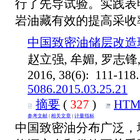
行了先导试验。实践表
岩油藏有效的提高采收
中国致密油储层改造
赵立强, 牟媚, 罗志锋
2016, 38(6): 111-118
5086.2015.03.25.21
摘要
(
327
)
HTM
参考文献
|
相关文章
|
计量指标
中国致密油分布广泛，