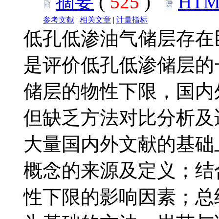
摘要
(
525
)
HTM
参考文献
|
相关文章
|
计量指标
低孔低渗油气储层存在
是评价低孔低渗储层的
储层的物性下限，国内
但缺乏方法对比分析及
大量国内外文献的基础
概念的来源及定义；结
性下限的影响因素；总