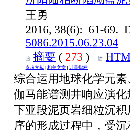
王勇
2016, 38(6): 61-69. 
5086.2015.06.23.04
摘要
(
273
)
HTM
参考文献
|
相关文章
|
计量指标
综合运用地球化学元素
伽马能谱测井响应演化
下亚段泥页岩细粒沉积
序的形成过程中，受沉