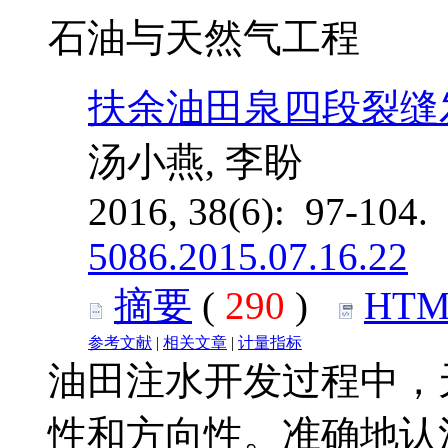
石油与天然气工程
扶余油田泉四段裂缝
汤小燕, 李盼
2016, 38(6): 97-104.
5086.2015.07.16.22
摘要
(
290
)
HTM
参考文献
|
相关文章
|
计量指标
油田注水开发过程中，
性和方向性。准确地认