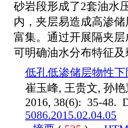
砂岩段形成了2套油水
内，夹层易造成高渗储
富集。通过开展隔夹层
可明确油水分布特征及
低孔低渗储层物性下
崔玉峰, 王贵文, 孙艳
2016, 38(6): 35-48. 
5086.2015.02.04.05