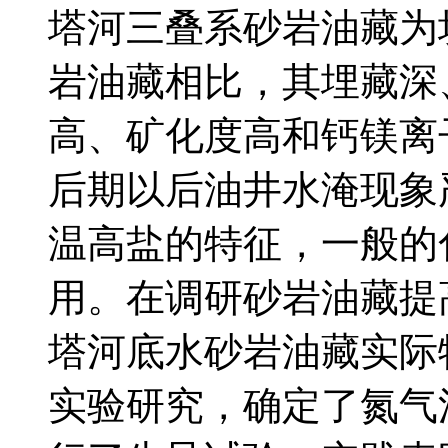
塔河三叠系砂岩油藏为
岩油藏相比，其埋藏深
高、矿化度高和钙镁离
后期以后油井水淹现象
温高盐的特征，一般的
用。在调研砂岩油藏提
塔河底水砂岩油藏实际
实验研究，确定了氮气