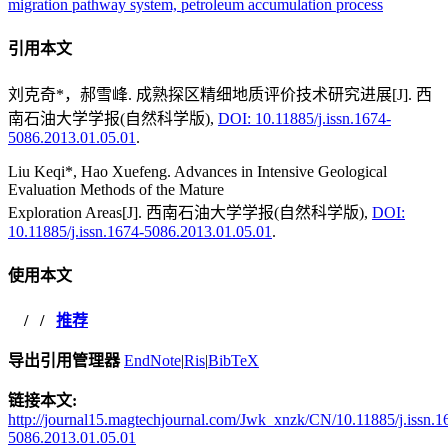
migration pathway system,
petroleum accumulation process
引用本文
刘克奇*，郝雪峰. 成熟探区精细地质评价技术研究进展[J]. 西
南石油大学学报(自然科学版),
DOI: 10.11885/j.issn.1674-
5086.2013.01.05.01
.
Liu Keqi*, Hao Xuefeng. Advances in Intensive Geological
Evaluation Methods of the Mature
Exploration Areas[J]. 西南石油大学学报(自然科学版),
DOI:
10.11885/j.issn.1674-5086.2013.01.05.01
.
使用本文
/
/
推荐
导出引用管理器
EndNote
|
Ris
|
BibTeX
链接本文:
http://journal15.magtechjournal.com/Jwk_xnzk/CN/10.11885/j.issn.1
5086.2013.01.05.01