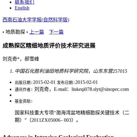
联系我们
English
西南石油大学学报(自然科学版)
• 地质勘探 •
上一篇
下一篇
成熟探区精细地质评价技术研究进展
刘克奇*，郝雪峰
中国石化胜利油田地质科学研究院，山东东营257015
2015-02-01
2015-02-01
出版日期:
发布日期:
刘克奇，E-mail：liukeqi078.slyt@sinopec.com
通讯作者:
基金资助:
国家科技重大专项“渤海湾盆地精细勘探关键技术（二
期）”（2011ZX05006– 003）。