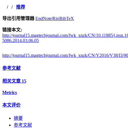
/
/
推荐
导出引用管理器
EndNote
|
Ris
|
BibTeX
链接本文:
http://journal15.magtechjournal.com/Jwk_xnzk/CN/10.11885/j.issn.1
5086.2014.03.06.05
http://journal15.magtechjournal.com/Jwk_xnzk/CN/Y2016/V38/I3/9
参考文献
相关文章
15
Metrics
本文评价
摘要
参考文献