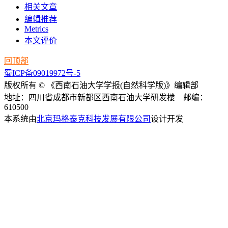
相关文章
编辑推荐
Metrics
本文评价
回顶部
蜀ICP备09019972号-5
版权所有 © 《西南石油大学学报(自然科学版)》编辑部
地址：四川省成都市新都区西南石油大学研发楼 邮编：
610500
本系统由
北京玛格泰克科技发展有限公司
设计开发