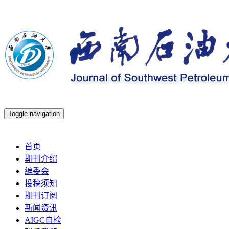
Toggle navigation
2026年8月10日 星期一
首页
期刊介绍
编委会
投稿须知
期刊订阅
新闻资讯
AIGC自检