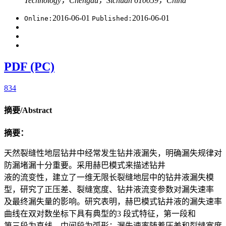
Technology，Chengdu，Sichuan 610059，China
2016-06-01
2016-06-01
Online:
Published:
PDF (PC)
834
摘要/Abstract
摘要：
天然裂缝性地层钻井中经常发生钻井液漏失，明确漏失规律对
防漏堵漏十分重要。采用赫巴模式来描述钻井
液的流变性，建立了一维无限长裂缝地层中的钻井液漏失模
型，研究了正压差、裂缝宽度、钻井液流变参数对漏失速率
及最终漏失量的影响。研究表明，赫巴模式钻井液的漏失速率
曲线在双对数坐标下具有典型的3 段式特征，第一段和
第三段为直线，中间段为弧形；漏失速率随着压差和裂缝宽度