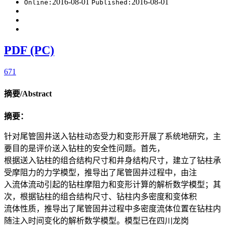
2016-08-01
2016-08-01
Online:
Published:
PDF (PC)
671
摘要/Abstract
摘要：
针对尾管固井送入钻柱动态受力和变形开展了系统地研究，主
要目的是评价送入钻柱的安全性问题。首先，
根据送入钻柱的组合结构尺寸和井身结构尺寸，建立了钻柱承
受摩阻力的力学模型，推导出了尾管固井过程中，由注
入流体流动引起的钻柱摩阻力和变形计算的解析数学模型；其
次，根据钻柱的组合结构尺寸、钻柱内多密度和变体积
流体性质，推导出了尾管固井过程中多密度流体位置在钻柱内
随注入时间变化的解析数学模型。模型已在四川龙岗