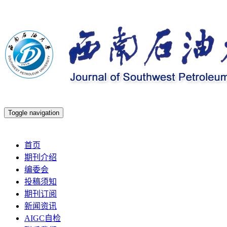
Toggle navigation
2026年8月6日 星期四
首页
期刊介绍
编委会
投稿须知
期刊订阅
新闻资讯
AIGC自检