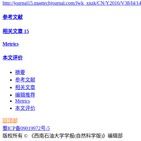
http://journal15.magtechjournal.com/Jwk_xnzk/CN/Y2016/V38/I4/1
参考文献
相关文章
15
Metrics
本文评价
摘要
参考文献
相关文章
编辑推荐
Metrics
本文评价
回顶部
蜀ICP备09019972号-5
版权所有 © 《西南石油大学学报(自然科学版)》编辑部