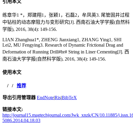
引用本文
练章华1 *，郑建翔1，张颖1，石磊2，牟凤英3. 尾管固井过程
中钻柱的动态摩阻力与变形研究[J]. 西南石油大学学报(自然科
学版), 2016, 38(4): 149-156.
LIAN Zhanghua1*, ZHENG Jianxiang1, ZHANG Ying1, SHI
Lei2, MU Fengying3. Research of Dynamic Frictional Drag and
Deformation of Running Drill#br# String in Liner Cementing[J]. 西
南石油大学学报(自然科学版), 2016, 38(4): 149-156.
使用本文
/
/
推荐
导出引用管理器
EndNote
|
Ris
|
BibTeX
链接本文:
http://journal15.magtechjournal.com/Jwk_xnzk/CN/10.11885/j.issn.1
5086.2014.04.18.03