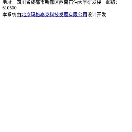
地址：四川省成都市新都区西南石油大学研发楼 邮编：
610500
本系统由
北京玛格泰克科技发展有限公司
设计开发