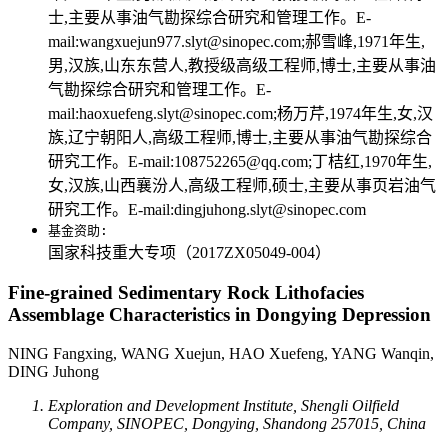
士,主要从事油气勘探综合研究和管理工作。E-
mail:wangxuejun977.slyt@sinopec.com;郝雪峰,1971年生,
男,汉族,山东东营人,教授级高级工程师,博士,主要从事油
气勘探综合研究和管理工作。E-
mail:haoxuefeng.slyt@sinopec.com;杨万芹,1974年生,女,汉
族,辽宁朝阳人,高级工程师,博士,主要从事油气勘探综合
研究工作。E-mail:108752265@qq.com;丁桔红,1970年生,
女,汉族,山西襄汾人,高级工程师,硕士,主要从事页岩油气
研究工作。E-mail:dingjuhong.slyt@sinopec.com
基金资助:
国家科技重大专项（2017ZX05049-004）
Fine-grained Sedimentary Rock Lithofacies
Assemblage Characteristics in Dongying Depression
NING Fangxing, WANG Xuejun, HAO Xuefeng, YANG Wanqin,
DING Juhong
Exploration and Development Institute, Shengli Oilfield
Company, SINOPEC, Dongying, Shandong 257015, China