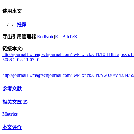
使用本文
/
/
推荐
导出引用管理器
EndNote
|
Ris
|
BibTeX
链接本文:
http://journal15.magtechjournal.com/Jwk_xnzk/CN/10.11885/j.issn.1
5086.2018.11.07.01
http://journal15.magtechjournal.com/Jwk_xnzk/CN/Y2020/V42/I4/5
参考文献
相关文章
15
Metrics
本文评价