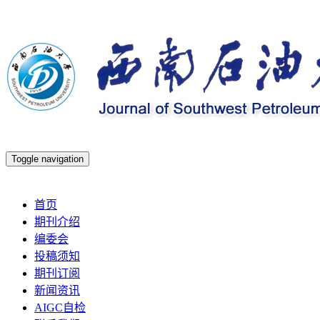
Toggle navigation
2026年8月7日 星期五
首页
期刊介绍
编委会
投稿须知
期刊订阅
新闻资讯
AIGC自检