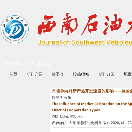
2026年8月6日 星期四
首页
期刊介绍
编委会
投稿须知
期刊订阅
规章
市场导向对新产品开发速度的影响——兼论
魏华飞, 候敏
The Influence of Market Orientation on th
Effect of Cooperation Types
WEI Huafei, HOU Min
西南石油大学学报(社会科学版) . 2020, (
4
): 2