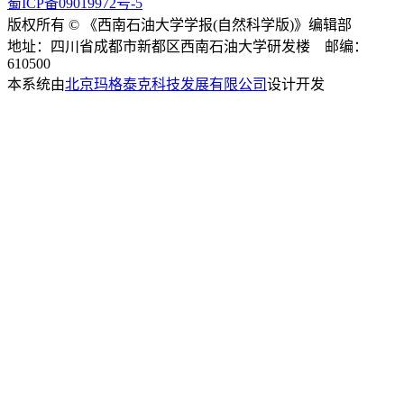
蜀ICP备09019972号-5
版权所有 © 《西南石油大学学报(自然科学版)》编辑部
地址：四川省成都市新都区西南石油大学研发楼 邮编：
610500
本系统由
北京玛格泰克科技发展有限公司
设计开发