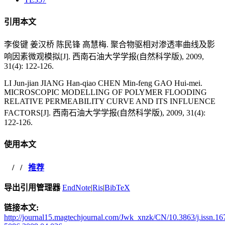
引用本文
李俊键 姜汉桥 陈民锋 高慧梅. 聚合物驱相对渗透率曲线及影
响因素微观模拟[J]. 西南石油大学学报(自然科学版), 2009,
31(4): 122-126.
LI Jun-jian JIANG Han-qiao CHEN Min-feng GAO Hui-mei.
MICROSCOPIC MODELLING OF POLYMER FLOODING
RELATIVE PERMEABILITY CURVE AND ITS INFLUENCE
FACTORS[J]. 西南石油大学学报(自然科学版), 2009, 31(4):
122-126.
使用本文
/
/
推荐
导出引用管理器
EndNote
|
Ris
|
BibTeX
链接本文:
http://journal15.magtechjournal.com/Jwk_xnzk/CN/10.3863/j.issn.16