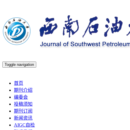
Toggle navigation
2026年8月7日 星期五
首页
期刊介绍
编委会
投稿须知
期刊订阅
新闻资讯
AIGC自检