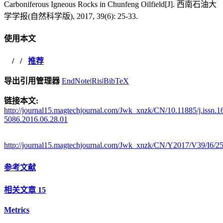
Carboniferous Igneous Rocks in Chunfeng Oilfield[J]. 西南石油大
学学报(自然科学版), 2017, 39(6): 25-33.
使用本文
/
/
推荐
导出引用管理器
EndNote
|
Ris
|
BibTeX
链接本文:
http://journal15.magtechjournal.com/Jwk_xnzk/CN/10.11885/j.issn.1
5086.2016.06.28.01
http://journal15.magtechjournal.com/Jwk_xnzk/CN/Y2017/V39/I6/2
参考文献
相关文章
15
Metrics