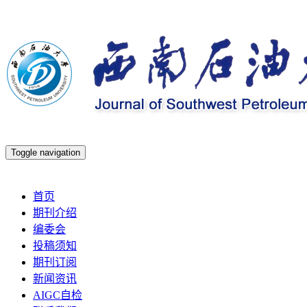
Toggle navigation
2026年8月10日 星期一
首页
期刊介绍
编委会
投稿须知
期刊订阅
新闻资讯
AIGC自检