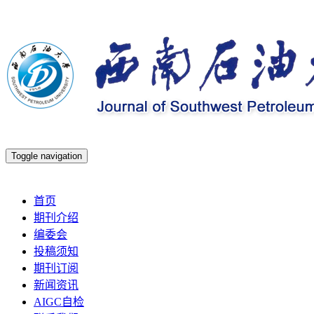
Toggle navigation
2026年8月8日 星期六
首页
期刊介绍
编委会
投稿须知
期刊订阅
新闻资讯
AIGC自检