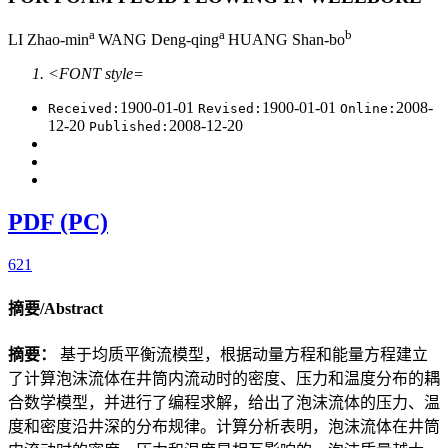
a
a
b
LI Zhao-min
WANG Deng-qing
HUANG Shan-bo
<FONT style=
1900-01-01
1900-01-01
2008-
Received:
Revised:
Online:
12-20
2008-12-20
Published:
PDF (PC)
621
摘要/Abstract
摘要：
基于均质平衡流模型，根据动量方程和能量方程建立
了计算泡沫流体在井筒内流动时的密度、压力和温度分布的耦
合数学模型，并进行了编程求解，给出了泡沫流体的压力、温
度和密度沿井深的分布规律。计算分析表明，泡沫流体在井筒