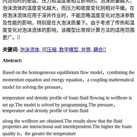
内流动时的密度、压力和温度是相互影响的。泡沫质量越大，
泡沫流体的温度变化越大，而压力和密度变化则相对平缓。在
将泡沫流体应用于深井作业时，不能忽略温度变化对泡沫参数
及性能的影响，特别是在大泡沫质量下。由于考虑了传热和温
度变化对泡沫流体的影响，该模型比常规计算方法的适用范围
更广。
关键词:
泡沫流体,
可压缩,
数学模型,
井筒,
耦合
Abstract:
Based on the homogeneous equilibrium flow model，combining the
momentum equation and energy equation，a coupling mathematical
model for solving the pressure，
temperature and density profile of foam fluid flowing in wellbore is
set up.The model is solved by programming.The pressure，
temperature and density profile of foam fluid
along the wellbore are obtained.The results show that the fluid
properties are interactional and interdependent.The higher the foam
quality is，the greater the temperature