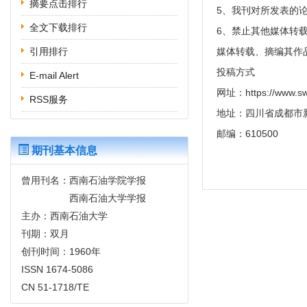
摘要点击排行
5、我刊对所发表的
全文下载排行
6、禁止其他媒体转
引用排行
媒体转载、摘编其作
投稿方式
E-mail Alert
网址：https://www.sw
RSS服务
地址：四川省成都市
邮编：610500
期刊基本信息
曾用刊名：西南石油学院学报
西南石油大学学报
主办：西南石油大学
刊期：双月
创刊时间：1960年
ISSN 1674-5086
CN 51-1718/TE