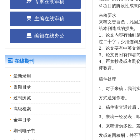
专家在线审稿
科项目的阶段性成果
来稿要求
主编在线审稿
来稿文责自负，凡因
给本刊造成的损失。
1、论文内容有独到
编辑在线办公
过二十字，少用连词
2、论文要有中英文
3、论文要附有作者
在线期刊
4、严禁抄袭或者剽
评教育。
最新录用
稿件处理
当期目录
1、对于来稿，我刊
过刊浏览
方式通知作者。
2、稿件审查通过后
高级检索
3、来稿一经发表，
全年目录
4、来稿请勿多投。
期刊电子书
发或追回稿酬，并不