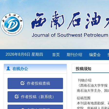
2026年8月6日 星期四
首页
期刊介绍
编委会
在线办公
投稿须知
刊物介绍
作者投稿查稿
《西南石油大学学报
南石油大学主办、国
作者投稿（新系统）
征稿范围
本刊设有地质勘探、
究院、所科研人员和