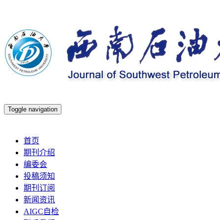
Toggle navigation
2026年8月6日 星期四
首页
期刊介绍
编委会
投稿须知
期刊订阅
新闻资讯
AIGC自检