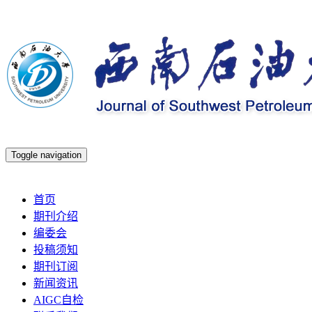
Toggle navigation
2026年8月9日 星期日
首页
期刊介绍
编委会
投稿须知
期刊订阅
新闻资讯
AIGC自检