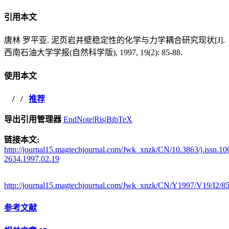
引用本文
唐林 罗平亚. 泥页岩井壁稳定性的化学与力学耦合研究现状[J].
西南石油大学学报(自然科学版), 1997, 19(2): 85-88.
使用本文
/
/
推荐
导出引用管理器
EndNote
|
Ris
|
BibTeX
链接本文:
http://journal15.magtechjournal.com/Jwk_xnzk/CN/10.3863/j.issn.10
2634.1997.02.19
http://journal15.magtechjournal.com/Jwk_xnzk/CN/Y1997/V19/I2/8
参考文献