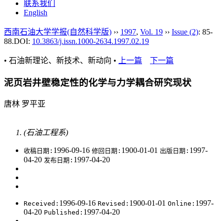
联系我们
English
西南石油大学学报(自然科学版)
››
1997
,
Vol. 19
››
Issue (2)
: 85-
88.
DOI:
10.3863/j.issn.1000-2634.1997.02.19
• 石油新理论、新技术、新动向 •
上一篇
下一篇
泥页岩井壁稳定性的化学与力学耦合研究现状
唐林 罗平亚
(石油工程系)
1996-09-16
1900-01-01
1997-
收稿日期:
修回日期:
出版日期:
04-20
1997-04-20
发布日期:
1996-09-16
1900-01-01
1997-
Received:
Revised:
Online:
04-20
1997-04-20
Published: