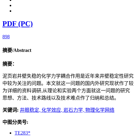
PDF (PC)
898
摘要/Abstract
摘要：
泥页岩井壁失稳的化学力学耦合作用是近年来井壁稳定性研究
中较为关注的问题。本文就这一问题的国内外研究现状作了较
为详细的资
料调研,从理论和实验两个方面就这一问题的研究
思想、方法、技术路线以及技术难点作了归纳和总结。
关键词:
井眼稳定,
化学效应,
岩石力学,
物理化学网络
中图分类号:
TE283*