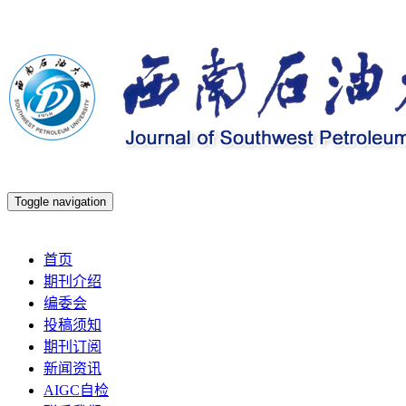
Toggle navigation
2026年8月7日 星期五
首页
期刊介绍
编委会
投稿须知
期刊订阅
新闻资讯
AIGC自检