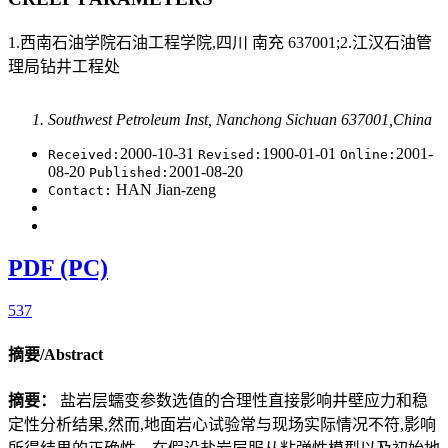
1.西南石油学院石油工程学院,四川 南充 637001;2.江汉石油管
理局钻井工程处
Southwest Petroleum Inst, Nanchong Sichuan 637001,China
2000-10-31
1900-01-01
2001-
Received:
Revised:
Online:
08-20
2001-08-20
Published:
HAN Jian-zeng
Contact:
PDF (PC)
537
摘要/Abstract
摘要：
盐岩层蠕变参数选值的合理性直接影响井壁应力和稳
定性分析结果,然而,地面岩心试验常与现场实际情况不符,影响