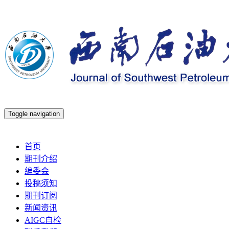
Toggle navigation
2026年8月6日 星期四
首页
期刊介绍
编委会
投稿须知
期刊订阅
新闻资讯
AIGC自检