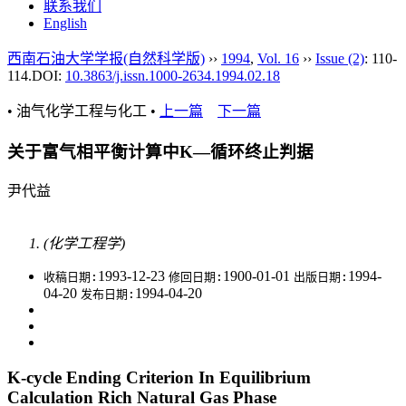
联系我们
English
西南石油大学学报(自然科学版)
››
1994
,
Vol. 16
››
Issue (2)
: 110-
114.
DOI:
10.3863/j.issn.1000-2634.1994.02.18
• 油气化学工程与化工 •
上一篇
下一篇
关于富气相平衡计算中K—循环终止判据
尹代益
(化学工程学)
1993-12-23
1900-01-01
1994-
收稿日期:
修回日期:
出版日期:
04-20
1994-04-20
发布日期:
K-cycle Ending Criterion In Equilibrium
Calculation Rich Natural Gas Phase