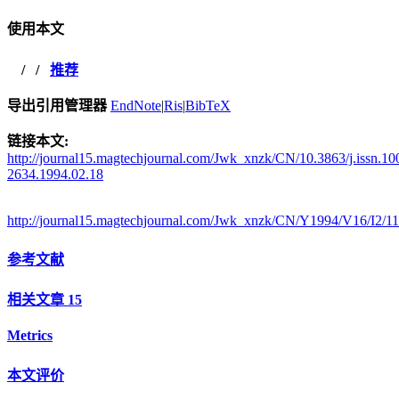
使用本文
/
/
推荐
导出引用管理器
EndNote
|
Ris
|
BibTeX
链接本文:
http://journal15.magtechjournal.com/Jwk_xnzk/CN/10.3863/j.issn.10
2634.1994.02.18
http://journal15.magtechjournal.com/Jwk_xnzk/CN/Y1994/V16/I2/1
参考文献
相关文章
15
Metrics
本文评价