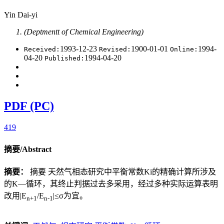
Yin Dai-yi
(Deptmentt of Chemical Engineering)
1993-12-23
1900-01-01
1994-
Received:
Revised:
Online:
04-20
1994-04-20
Published:
PDF (PC)
419
摘要/Abstract
摘要：
摘要 天然气相态研究中平衡常数Ki的精确计算所涉及
的K—循环，其终止判据过去多采用，经过多种实际运算表明
改用|E
/E
|≤σ为宜。
n+1
n-1