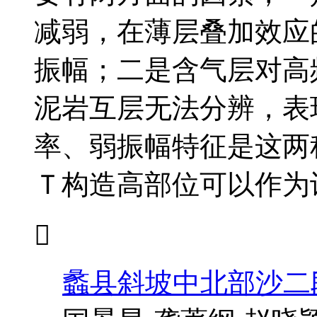
减弱，在薄层叠加效应
振幅；二是含气层对高
泥岩互层无法分辨，表
率、弱振幅特征是这两
Ｔ构造高部位可以作为

蠡县斜坡中北部沙二