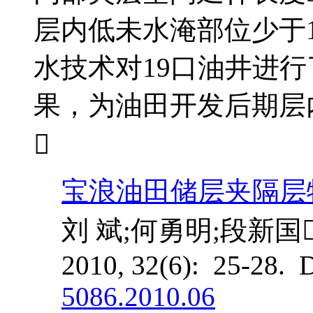
层内低未水淹部位少于
水技术对19口油井进
果，为油田开发后期层

宝浪油田储层夹隔层
刘 斌;何勇明;段新国
2010, 32(6): 25-28. 
5086.2010.06