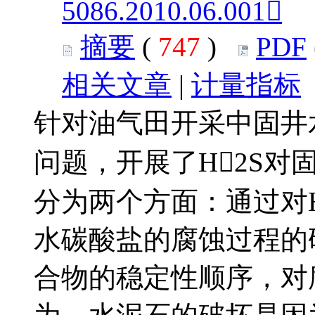
5086.2010.06.001
摘要
(
747
)
PDF
相关文章
|
计量指标
针对油气田开采中固井
问题，开展了H2S
分为两个方面：通过对
水碳酸盐的腐蚀过程的
合物的稳定性顺序，对