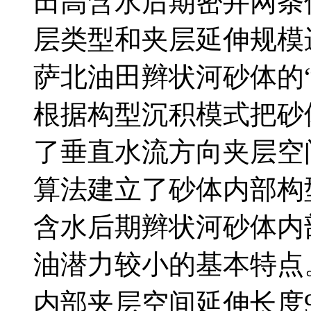
田高含水后期密井网条
层类型和夹层延伸规模
萨北油田辫状河砂体的
根据构型沉积模式把砂
了垂直水流方向夹层空
算法建立了砂体内部构
含水后期辫状河砂体内
油潜力较小的基本特点
内部夹层空间延伸长度9