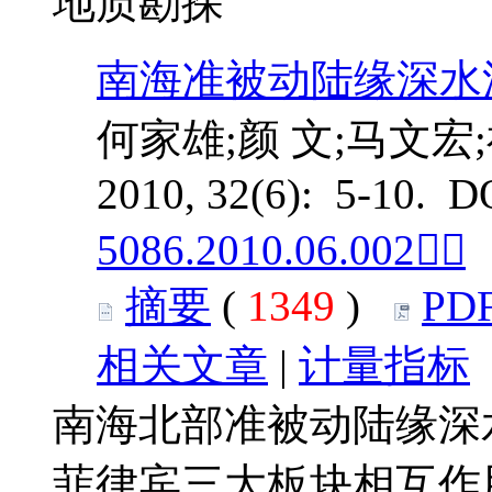
地质勘探
南海准被动陆缘深水
何家雄;颜 文;马文宏
2010, 32(6): 5-10. D
5086.2010.06.002
摘要
(
1349
)
PD
相关文章
|
计量指标
南海北部准被动陆缘深
菲律宾三大板块相互作