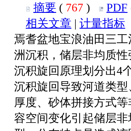
摘要
(
767
)
PDF
相关文章
|
计量指标
焉耆盆地宝浪油田三工
洲沉积，储层非均质性
沉积旋回原理划分出4
沉积旋回导致河道类型
厚度、砂体拼接方式等
容空间变化引起储层非