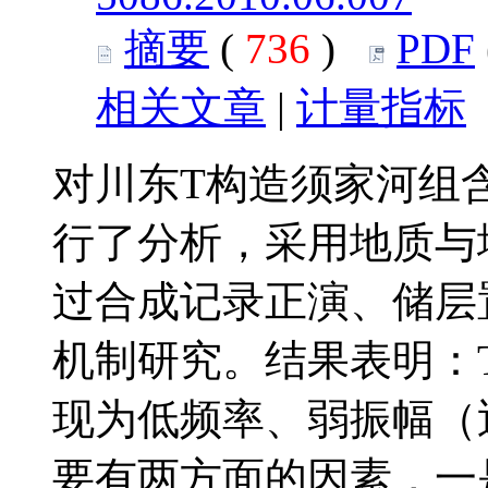
摘要
(
736
)
PDF
相关文章
|
计量指标
对川东T构造须家河组
行了分析，采用地质与
过合成记录正演、储层
机制研究。结果表明：
现为低频率、弱振幅（
要有两方面的因素，一