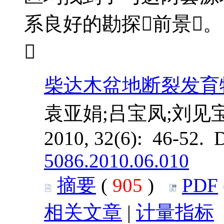
系良好的勘探前景。

柴达木盆地断裂发育
袁亚娟;吕宝凤;刘见宝
2010, 32(6): 46-52. 
5086.2010.06.010
摘要
(
905
)
PDF
相关文章
|
计量指标