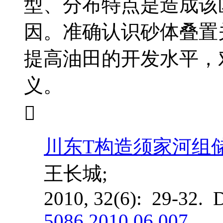
型、分布特点是造成该
因。准确认识砂体叠置
提高油田的开发水平，
义。

川东T构造须家河组
王长城;
2010, 32(6): 29-32. 
5086.2010.06.007