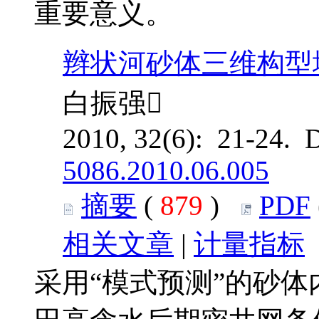
重要意义。
辫状河砂体三维构型
白振强
2010, 32(6): 21-24. 
5086.2010.06.005
摘要
(
879
)
PDF
相关文章
|
计量指标
采用“模式预测”的砂