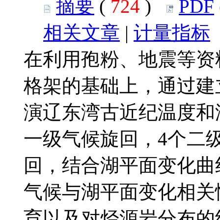
摘要
(
724
)
PDF
相关文章
|
计量指标
在利用孢粉、地震等资
格架的基础上，通过建
演辽东湾古近纪温度和
一级气候旋回，4个二
回，结合湖平面变化曲
气候与湖平面变化相关
育以及对烃源岩分布的