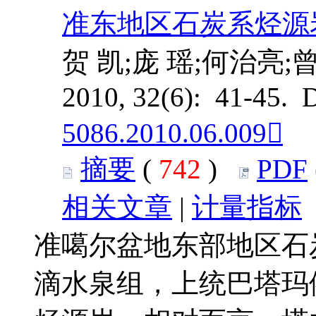
准东地区石炭系烃源
贺 凯;庞 瑶;何治亮
2010, 32(6): 41-45. 
5086.2010.06.009
摘要
(
742
)
PDF
相关文章
|
计量指标
准噶尔盆地东部地区石
滴水泉组，上统巴塔玛