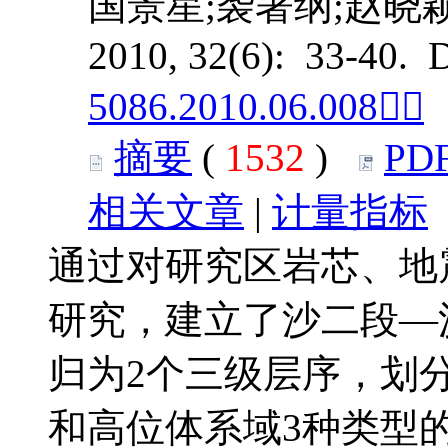
国景星;袭著纲;赵晓
2010, 32(6): 33-40. 
5086.2010.06.008
摘要
(
1532
)
PD
相关文章
|
计量指标
通过对研究区岩芯、地
研究，建立了沙二段—
归为2个三级层序，划
和高位体系域3种类型