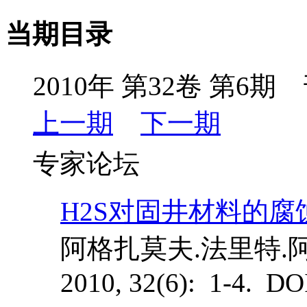
当期目录
2010年 第32卷 第6期 
上一期
下一期
专家论坛
H2S对固井材料的腐
阿格扎莫夫.法里特.
2010, 32(6): 1-4. DO