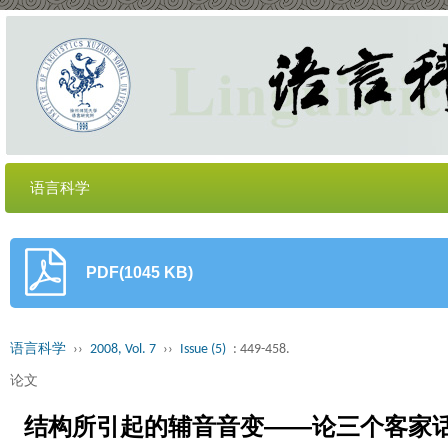
语言科学
PDF(1045 KB)
语言科学
››
2008, Vol. 7
››
Issue (5)
: 449-458.
论文
结构所引起的辅音音变——论三个客家