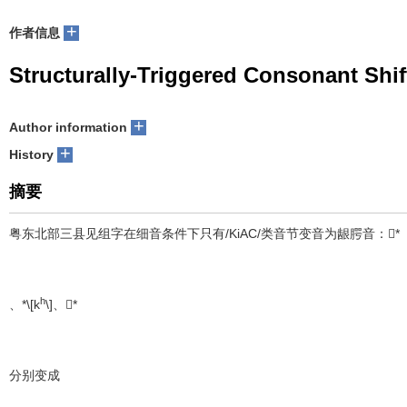
+
作者信息
Structurally-Triggered Consonant Shif
+
Author information
+
History
摘要
粤东北部三县见组字在细音条件下只有/KiAC/类音节变音为龈腭音：*
h
、*\[k
\]、*
分别变成