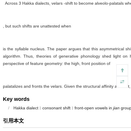
Across 3 Hakka dialects, velars -shift to become alveolo-palatals wh
, but such shifts are unattested when
is the syllable nucleus. The paper argues that this asymmetrical shift
algorithm. Thus, theories of generative phonology shed light on hi
perspective of feature geometry: the high, front position of
palatalizes and fronts the velars. Given the structural affinity account,
Key words
/
Hakka dialect︱consonant shift︱front-open vowels in
jian
group
引用本文