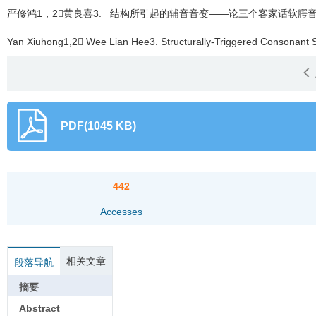
严修鸿1，2黄良喜3.
结构所引起的辅音音变——论三个客家话软腭音
Yan Xiuhong1,2 Wee Lian Hee3.
Structurally-Triggered Consonant S
PDF(1045 KB)
442
Accesses
相关文章
段落导航
摘要
Abstract