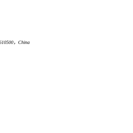
an 610500，China