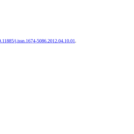
.11885/j.issn.1674-5086.2012.04.10.01
.