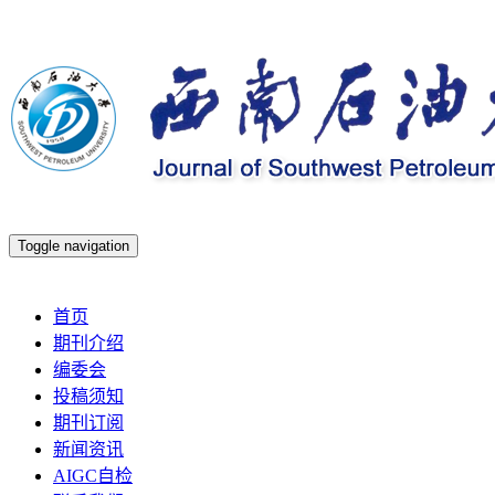
Toggle navigation
2026年8月8日 星期六
首页
期刊介绍
编委会
投稿须知
期刊订阅
新闻资讯
AIGC自检